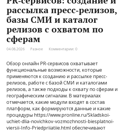
PR‑сервисов: создание и
рассылка пресс‑релизов,
базы СМИ и каталог
релизов с охватом по
сферам
04.08.2026
Разное
Комментарии: 0
Обзор онлайн PR-сервисов охватывает
функциональные возможности, которые
применяются к созданию и рассылке пресс-
релизов, работе с базой СМИ и каталогами
релизов, а также подходы к охвату по сферам и
географическим сигналам. В материалах
отмечается, какие модули входят в состав
платформ, как формируются данные и какие
процедуры https://www.pronline.ru/Skladskoi-
uchiet-dlia-novichkov-vozmozhnosti-biesplatnoi-
viersii-Info-Priedpriiatiie.html обеспечивают