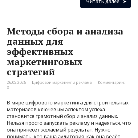
Читать далее
Методы сбора и анализа
данных для
эффективных
маркетинговых
стратегий
26.05.2026
Цифровой маркетинг и реклама
Комментарии:
0
В мире цифрового маркетинга для строительных
материалов ключевым аспектом успеха
становится грамотный сбор и анализ данных.
Нельзя просто запускать рекламу и надеяться, что
она принесёт желаемый результат. Нужно
понимать, кто ваша аудитория, как она ведёт