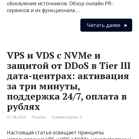
обновление источников. Обзор онлайн PR-
сервисов и их функционала …
Читать далее
VPS и VDS с NVMe и
защитой от DDoS в Tier III
дата-центрах: активация
за три минуты,
поддержка 24/7, оплата в
рублях
01.08.2026
Разное
Комментарии: 0
Настоящая статья освещает принципы