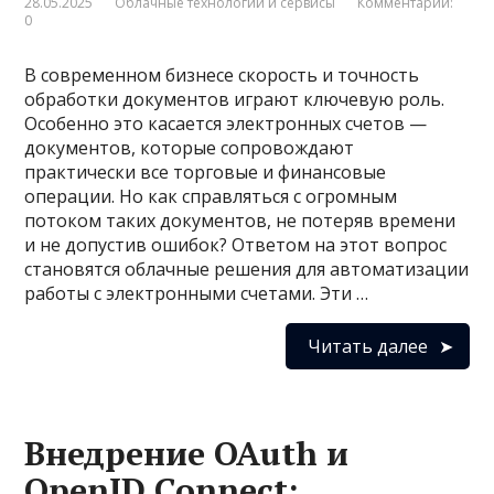
28.05.2025
Облачные технологии и сервисы
Комментарии:
0
В современном бизнесе скорость и точность
обработки документов играют ключевую роль.
Особенно это касается электронных счетов —
документов, которые сопровождают
практически все торговые и финансовые
операции. Но как справляться с огромным
потоком таких документов, не потеряв времени
и не допустив ошибок? Ответом на этот вопрос
становятся облачные решения для автоматизации
работы с электронными счетами. Эти …
Читать далее
Внедрение OAuth и
OpenID Connect: