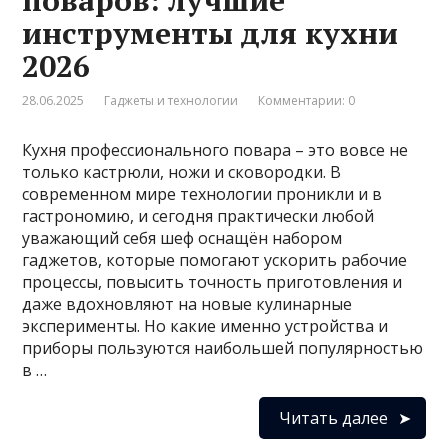
поваров: лучшие
инструменты для кухни
2026
28.06.2025
Гаджеты и технологии
Комментарии: 0
Кухня профессионального повара – это вовсе не
только кастрюли, ножи и сковородки. В
современном мире технологии проникли и в
гастрономию, и сегодня практически любой
уважающий себя шеф оснащён набором
гаджетов, которые помогают ускорить рабочие
процессы, повысить точность приготовления и
даже вдохновляют на новые кулинарные
эксперименты. Но какие именно устройства и
приборы пользуются наибольшей популярностью
в …
Читать далее