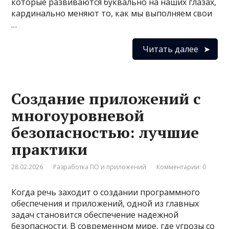
которые развиваются буквально на наших глазах,
кардинально меняют то, как мы выполняем свои
…
Читать далее
Создание приложений с
многоуровневой
безопасностью: лучшие
практики
28.02.2026
Разработка ПО и приложений
Комментарии: 0
Когда речь заходит о создании программного
обеспечения и приложений, одной из главных
задач становится обеспечение надежной
безопасности. В современном мире, где угрозы со