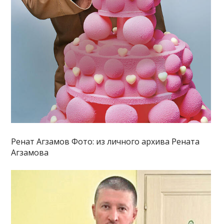
Ренат Агзамов Фото: из личного архива Рената
Агзамова