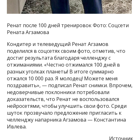
Ренат после 100 дней тренировок Фото: Соцсети
Рената Агзамова
Кондитер и телеведущий Ренат Агзамов
поделился в соцсетях своим фото, отметив, что
достиг результата благодаря челленджу с
отжиманиями. «Честно отжимался 100 дней в
разных уголках планеты! В итоге суммарно
отжался 10 000 раз. Я молодец! Можете меня
поздравить», — подписал Ренат снимки. Впрочем,
недоверчивые поклонники потребовали
доказательств, что Ренат не воспользовался
нейросетями, чтобы улучшить свои фото. Среди
шуток прозвучало предложение пригласить к
челленджу напарника Агзамова — Константина
Ивлева.
Источник