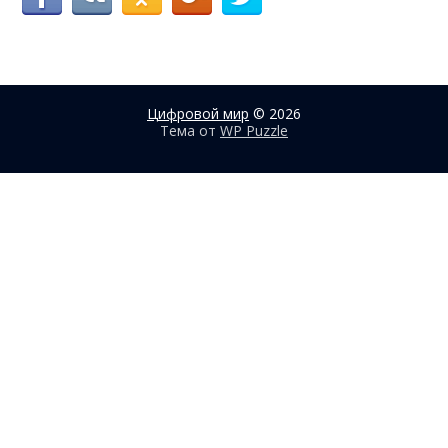
Цифровой мир
© 2026
Тема от
WP Puzzle