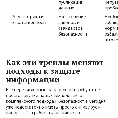
публикации
репут
данных
пробл
Регуляторика и
Ужесточение
Необх
ответственность
законов и
соблю
стандартов
норм 
безопасности
избеж
штра
Как эти тренды меняют
подходы к защите
информации
Все перечисленные направления требуют не
просто закупки новых технологий, а
комплексного подхода к безопасности. Сегодня
уже недостаточно иметь просто антивирус и
фаервол. Потребность возникает в