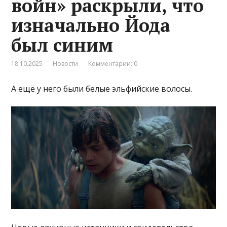
войн» раскрыли, что
изначально Йода
был синим
18.10.2025
Новости
Комментарии: 0
А ещё у него были белые эльфийские волосы.