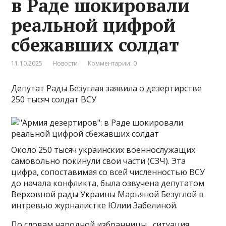
в Раде шокировали
реальной цифрой
сбежавших солдат
11.10.2025
Новости
Комментарии: 0
Депутат Рады Безуглая заявила о дезертирстве
250 тысяч солдат ВСУ
Около 250 тысяч украинских военнослужащих
самовольно покинули свои части (СЗЧ). Эта
цифра, сопоставимая со всей численностью ВСУ
до начала конфликта, была озвучена депутатом
Верховной рады Украины Марьяной Безуглой в
интревью журналистке Юлии Забелиной.
По словам народной избранницы , ситуация