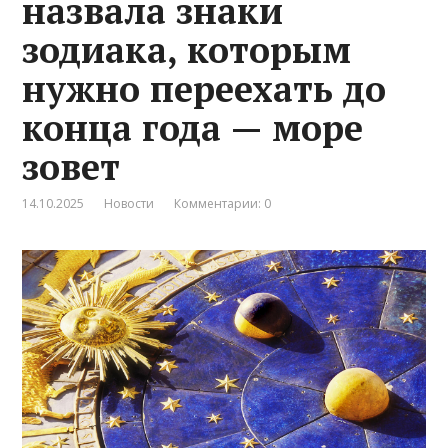
назвала знаки
зодиака, которым
нужно переехать до
конца года — море
зовет
14.10.2025
Новости
Комментарии: 0