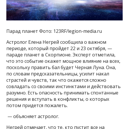
Парад планет Фото: 123RF/legion-media.ru
Астролог Елена Негрей сообщила о важном
периоде, который пройдет 22 и 23 октября, —
параде планет в Скорпионе. Эксперт отметила,
что это событие окажет мощное влияние на всех,
поскольку править бал будет Черная Луна. Она,
по словам предсказательницы, усилит накал
страстей и чувств, так что окажется сложно
совладать со своими инстинктами и действовать
разумно. Есть опасность принимать спонтанные
решения и вступать в конфликты, о которых
потом придется пожалеть.
— объясняет астролог.
Негрей отмечает, что те, кто пустит все на