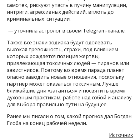
самотек, рискуют упасть в пучину манипуляции,
интриги, агрессивных действий, вплоть до
криминальных ситуации.
— уточнила астролог в своем Telegram-канале.
Также все знаки зодиака будут одолевать
высокая тревожность, страхи, под влиянием
которых рождается позиция жертвы,
привлекающая токсичных людей — тиранов или
завистников. Поэтому во время парада планет
опасно заводить новые отношения, поскольку
партнер может оказаться токсичным. Лучше
ближайшие дни «затаиться» и посвятить время
духовным практикам, работе над собой и анализу
для выбора правильно пути на будущее.
Ранее мы писали о том, какой прогноз дал Богдан
Глоба на конец рабочей недели.
Источник