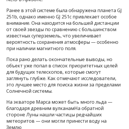
Ранее в этой системе была обнаружена планета GJ
251b, однако именно GJ 251c привлекает особое
внимание. Она находится на большей дистанции
от своей звезды по сравнению с большинством
известных суперземель, что увеличивает
вероятность сохранения атмосферы — особенно
при наличии магнитного поля.
Пока рано делать окончательные выводы, но
объект уже попал в список приоритетных целей
для будущих телескопов, которые смогут
заглянуть глубже. Как отмечают исследователи,
это лучшее место для поиска жизни за пределами
Солнечной системы.
На экваторе Марса может быть много льда —
благодаря древним вулканамНа обратной
стороне Луны нашли частицы редчайших
метеоритов — они могли принести воду на
Землю