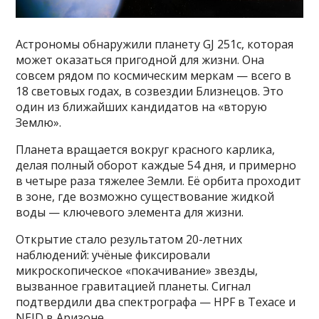
Астрономы обнаружили планету GJ 251c, которая
может оказаться пригодной для жизни. Она
совсем рядом по космическим меркам — всего в
18 световых годах, в созвездии Близнецов. Это
один из ближайших кандидатов на «вторую
Землю».
Планета вращается вокруг красного карлика,
делая полный оборот каждые 54 дня, и примерно
в четыре раза тяжелее Земли. Её орбита проходит
в зоне, где возможно существование жидкой
воды — ключевого элемента для жизни.
Открытие стало результатом 20-летних
наблюдений: учёные фиксировали
микроскопическое «покачивание» звезды,
вызванное гравитацией планеты. Сигнал
подтвердили два спектрографа — HPF в Техасе и
NEID в Аризоне.