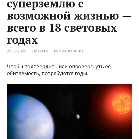
суперземлю с
возможной жизнью —
всего в 18 световых
годах
25.10.2025
Новости
Комментарии: 0
Чтобы подтвердить или опровергнуть её
обитаемость, потребуются годы.