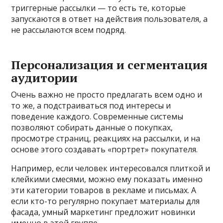
триггерные рассылки — то есть те, которые
запускаются в ответ на действия пользователя, а
не рассылаются всем подряд.
Персонализация и сегментация
аудитории
Очень важно не просто предлагать всем одно и
то же, а подстраиваться под интересы и
поведение каждого. Современные системы
позволяют собирать данные о покупках,
просмотре страниц, реакциях на рассылки, и на
основе этого создавать «портрет» покупателя.
Например, если человек интересовался плиткой и
клейкими смесями, можно ему показать именно
эти категории товаров в рекламе и письмах. А
если кто-то регулярно покупает материалы для
фасада, умный маркетинг предложит новинки