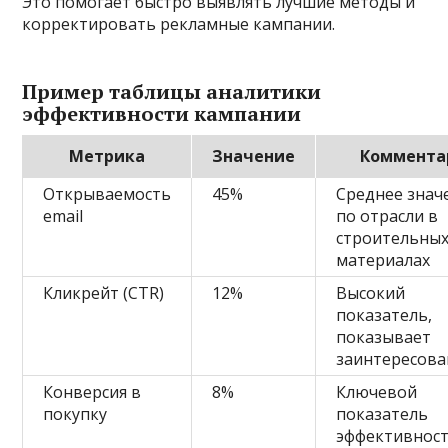
Это помогает быстро выявлять лучшие методы и
корректировать рекламные кампании.
Пример таблицы аналитики
эффективности кампании
Метрика
Значение
Коммента
Открываемость
45%
Среднее знач
email
по отрасли в
строительны
материалах
Кликрейт (CTR)
12%
Высокий
показатель,
показывает
заинтересова
Конверсия в
8%
Ключевой
покупку
показатель
эффективнос