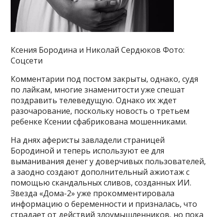
Ксения Бородина и Николай Сердюков Фото:
Соцсети
Комментарии под постом закрыты, однако, судя
по лайкам, многие знаменитости уже спешат
поздравить телеведущую. Однако их ждет
разочарование, поскольку новость о третьем
ребенке Ксении сфабрикована мошенниками.
На днях аферисты завладели страницей
Бородиной и теперь используют ее для
выманивания денег у доверчивых пользователей,
а заодно создают дополнительный ажиотаж с
помощью скандальных сливов, созданных ИИ.
Звезда «Дома-2» уже прокомментировала
информацию о беременности и призналась, что
страдает от действий злоумышленников, но пока