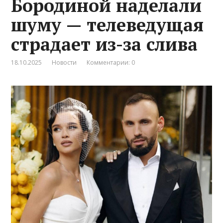
Бородиной наделали
шуму — телеведущая
страдает из-за слива
18.10.2025
Новости
Комментарии: 0