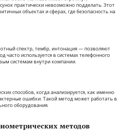
исунок практически невозможно подделать. Этот
итичных объектах и сферах, где безопасность на
тотный спектр, тембр, интонация — позволяют
д часто используется в системах телефонного
овым системам внутри компании.
ских способов, когда анализируется, как именно
арактерные ошибки. Такой метод может работать в
ьного оборудования.
биометрических методов