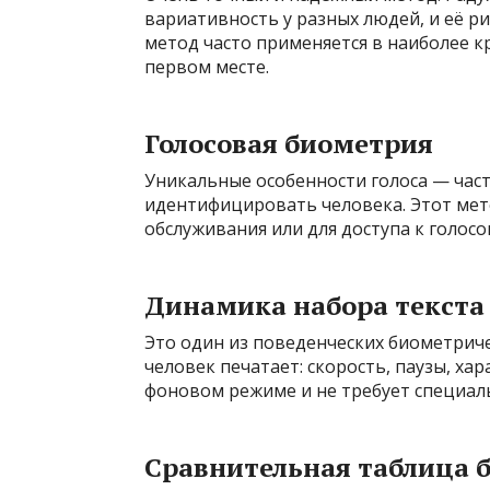
вариативность у разных людей, и её р
метод часто применяется в наиболее кр
первом месте.
Голосовая биометрия
Уникальные особенности голоса — час
идентифицировать человека. Этот мето
обслуживания или для доступа к голос
Динамика набора текста
Это один из поведенческих биометриче
человек печатает: скорость, паузы, х
фоновом режиме и не требует специал
Сравнительная таблица 