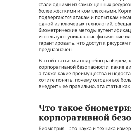
стали одними из самых ценных ресурсо
более жёсткими и комплексными. Кор
подвергаются атакам и попыткам неса
одной из ключевых технологий, обещ
биометрические методы аутентификаци
используют уникальные физические ил
гарантировать, что доступ к ресурсам
предназначен.
В этой статье мы подробно разберём, 
корпоративной безопасности, какие в
а также какие преимущества и недост
хотите понять, почему сегодня всё б
внедрить её правильно, эта статья как 
Что такое биометри
корпоративной без
Биометрия – это наука и техника изме