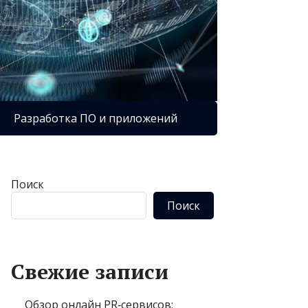
Разработка ПО и приложений
Поиск
Поиск
Свежие записи
Обзор онлайн PR‑сервисов: