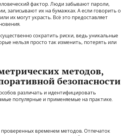
еловеческий фактор. Люди забывают пароли,
, записывают их на бумажках. А если говорить о
или их могут украсть. Всё это предоставляет
новения.
 существенно сократить риски, ведь уникальные
орые нельзя просто так изменить, потерять или
метрических методов,
поративной безопасности
особов различать и идентифицировать
амые популярные и применяемые на практике.
и проверенных временем методов. Отпечаток