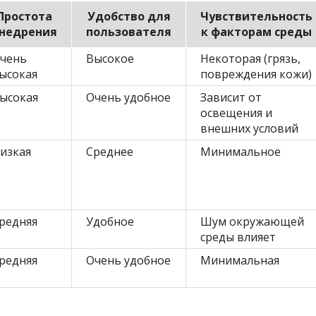
Простота
Удобство для
Чувствительность
недрения
пользователя
к факторам среды
чень
Высокое
Некоторая (грязь,
ысокая
повреждения кожи)
ысокая
Очень удобное
Зависит от
освещения и
внешних условий
изкая
Среднее
Минимальное
редняя
Удобное
Шум окружающей
среды влияет
редняя
Очень удобное
Минимальная