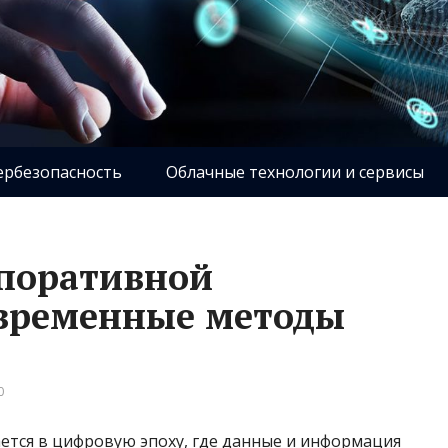
ербезопасность
Облачные технологии и сервисы
рпоративной
овременные методы
0
ется в цифровую эпоху, где данные и информация