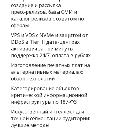
создание и рассылка
пресс‑релизов, базы СМИ и
каталог релизов с охватом по
сферам
VPS и VDS с NVMe и защитой от
DDoS в Tier III дата-центрах:
активация за три минуты,
поддержка 24/7, оплата в рублях
Изготовление печатных плат на
альтернативных материалах:
обзор технологий
Категорирование объектов
критической информационной
инфраструктуры по 187-ФЗ
Искусственный интеллект для
точной сегментации аудитории:
лучшие методы