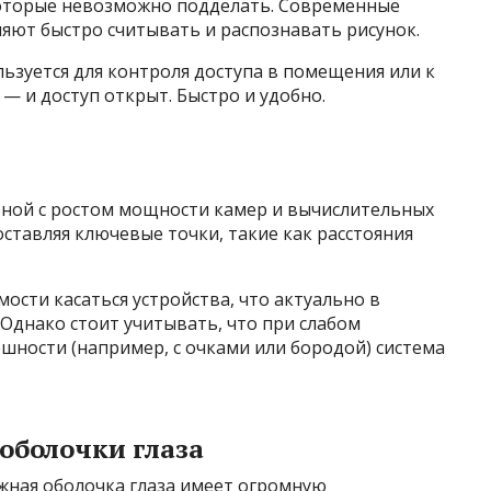
которые невозможно подделать. Современные
яют быстро считывать и распознавать рисунок.
льзуется для контроля доступа в помещения или к
 и доступ открыт. Быстро и удобно.
ярной с ростом мощности камер и вычислительных
оставляя ключевые точки, такие как расстояния
сти касаться устройства, что актуально в
 Однако стоит учитывать, что при слабом
шности (например, с очками или бородой) система
оболочки глаза
жная оболочка глаза имеет огромную