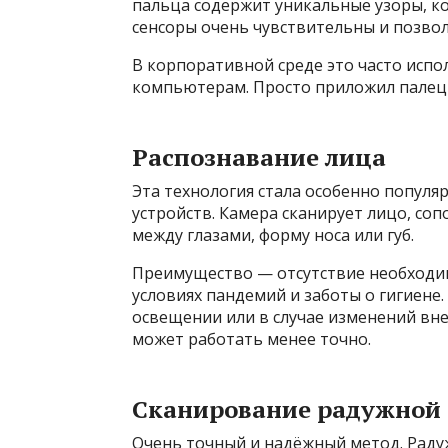
пальца содержит уникальные узоры, 
сенсоры очень чувствительны и позвол
В корпоративной среде это часто испо
компьютерам. Просто приложил палец —
Распознавание лица
Эта технология стала особенно попул
устройств. Камера сканирует лицо, соп
между глазами, форму носа или губ.
Преимущество — отсутствие необходимо
условиях пандемий и заботы о гигиене.
освещении или в случае изменений вне
может работать менее точно.
Сканирование радужной 
Очень точный и надёжный метод. Раду