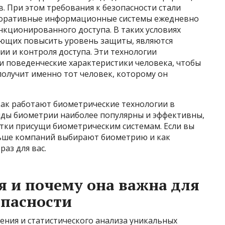
в. При этом требования к безопасности стали
поративные информационные системы ежедневно
нкционированного доступа. В таких условиях
ающих повысить уровень защиты, являются
и и контроля доступа. Эти технологии
и поведенческие характеристики человека, чтобы
 получит именно тот человек, которому он
как работают биометрические технологии в
иды биометрии наиболее популярны и эффективны,
атки присущи биометрическим системам. Если вы
ольше компаний выбирают биометрию и как
раз для вас.
я и почему она важна для
опасности
рения и статистического анализа уникальных