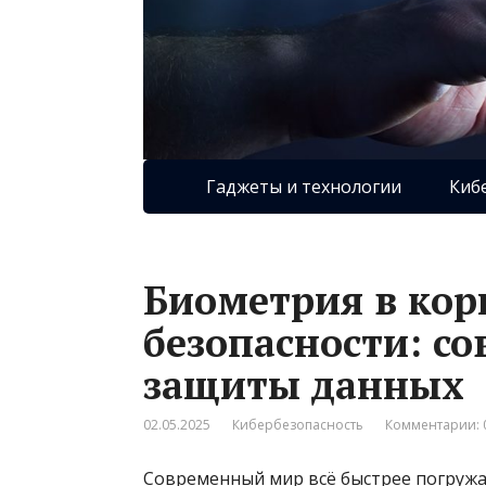
Гаджеты и технологии
Киб
Биометрия в ко
безопасности: с
защиты данных
02.05.2025
Кибербезопасность
Комментарии: 
Современный мир всё быстрее погружа