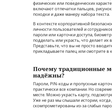
физических или поведенческих характе
включают отпечатки пальцев, рисунок
походки и даже манеру набора текста.
В контексте корпоративной безопасно
личности пользователей и сотрудников
пароли или карточки доступа, биомет
подделать или украсть, что делает их
Представьте, что вы не просто вводит
прикладываете палец или смотрите в к
Почему традиционные ме
надёжны?
Пароли, PIN-коды и пропускные карточк
практически все компании. Но соврем
месте. Можно украсть карту, подсмотр
Уже не раз мы слышали истории, когд
скомпрометированы из-за слабых парол