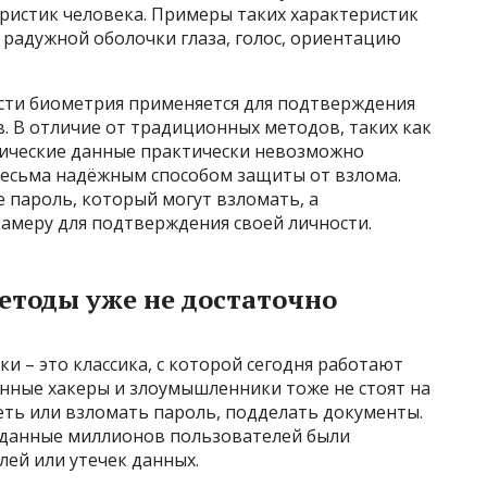
ристик человека. Примеры таких характеристик
 радужной оболочки глаза, голос, ориентацию
сти биометрия применяется для подтверждения
. В отличие от традиционных методов, таких как
рические данные практически невозможно
 весьма надёжным способом защиты от взлома.
е пароль, который могут взломать, а
амеру для подтверждения своей личности.
тоды уже не достаточно
и – это классика, с которой сегодня работают
енные хакеры и злоумышленники тоже не стоят на
еть или взломать пароль, подделать документы.
а данные миллионов пользователей были
ей или утечек данных.