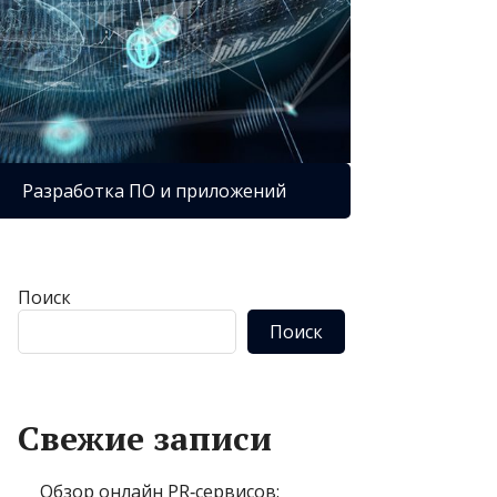
Разработка ПО и приложений
Поиск
Поиск
Свежие записи
Обзор онлайн PR‑сервисов: