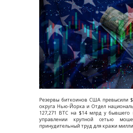
Резервы биткоинов США превысили $3
округа Нью-Йорка и Отдел национал
127,271 BTC на $14 млрд у бывшего
управлении крупной сетью моше
принудительный труд для кражи милли