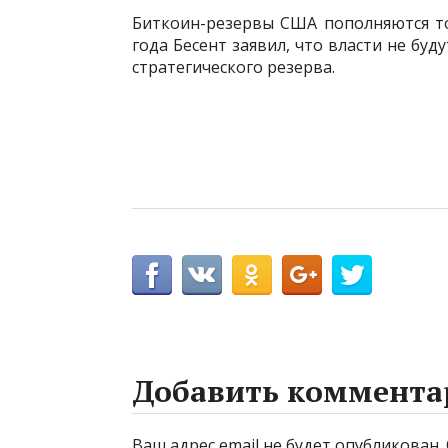
Биткоин-резервы США пополняются тол
года Бесент заявил, что власти не бу
стратегического резерва.
Добавить коммента
Ваш адрес email не будет опубликован.