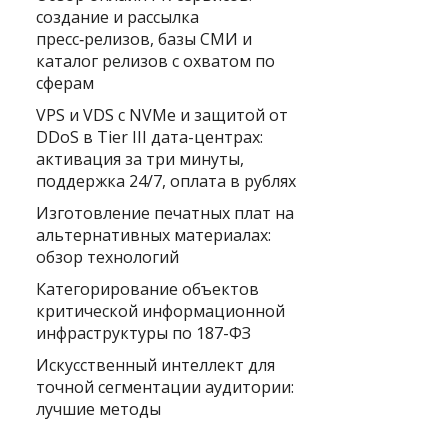
создание и рассылка
пресс‑релизов, базы СМИ и
каталог релизов с охватом по
сферам
VPS и VDS с NVMe и защитой от
DDoS в Tier III дата-центрах:
активация за три минуты,
поддержка 24/7, оплата в рублях
Изготовление печатных плат на
альтернативных материалах:
обзор технологий
Категорирование объектов
критической информационной
инфраструктуры по 187-ФЗ
Искусственный интеллект для
точной сегментации аудитории:
лучшие методы