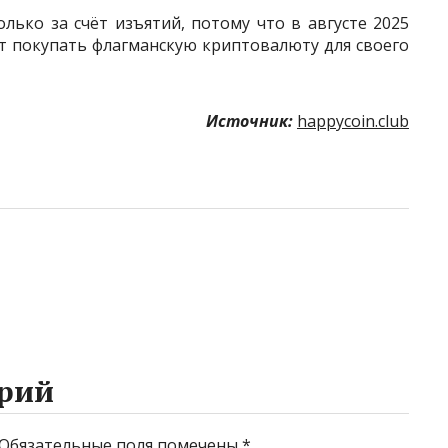
ько за счёт изъятий, потому что в августе 2025
дут покупать флагманскую криптовалюту для своего
Источник:
happycoin.club
рий
Обязательные поля помечены
*