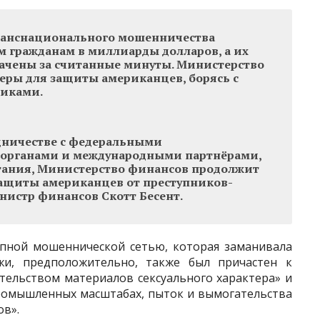
ранснационального мошенничества
 гражданам в миллиарды долларов, а их
ачены за считанные минуты. Министерство
ры для защиты американцев, борясь с
иками.
удничестве с федеральными
органами и международными партнёрами,
тания, Министерство финансов продолжит
защиты американцев от преступников-
нистр финансов Скотт Бесент.
пной мошеннической сетью, которая заманивала
и, предположительно, также был причастен к
тельством материалов сексуального характера» и
ромышленных масштабах, пыток и вымогательства
в».