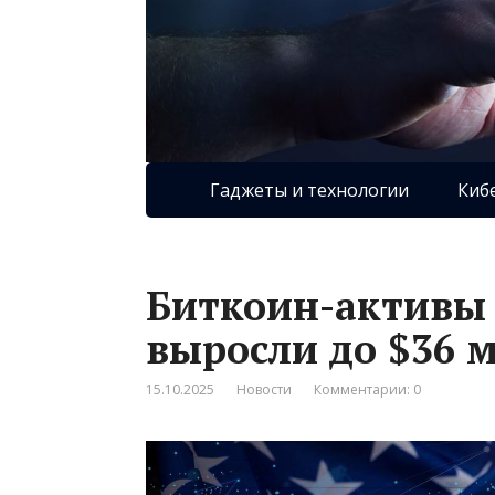
Гаджеты и технологии
Киб
Биткоин-активы
выросли до $36 
15.10.2025
Новости
Комментарии: 0