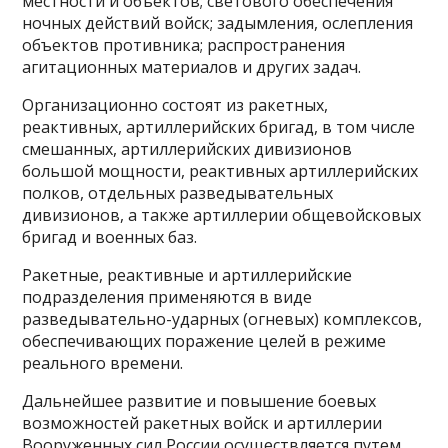
местности и объектов; светового обеспечения
ночных действий войск; задымления, ослепления
объектов противника; распространения
агитационных материалов и других задач.
Организационно состоят из ракетных,
реактивных, артиллерийских бригад, в том числе
смешанных, артиллерийских дивизионов
большой мощности, реактивных артиллерийских
полков, отдельных разведывательных
дивизионов, а также артиллерии общевойсковых
бригад и военных баз.
Ракетные, реактивные и артиллерийские
подразделения применяются в виде
разведывательно-ударных (огневых) комплексов,
обеспечивающих поражение целей в режиме
реального времени.
Дальнейшее развитие и повышение боевых
возможностей ракетных войск и артиллерии
Вооруженных сил России осуществляется путем