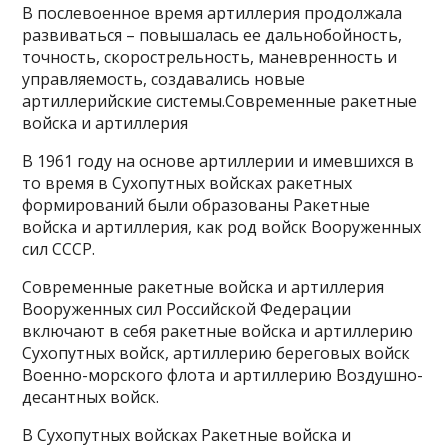
В послевоенное время артиллерия продолжала
развиваться – повышалась ее дальнобойность,
точность, скорострельность, маневренность и
управляемость, создавались новые
артиллерийские системы.Современные ракетные
войска и артиллерия
В 1961 году на основе артиллерии и имевшихся в
то время в Сухопутных войсках ракетных
формирований были образованы Ракетные
войска и артиллерия, как род войск Вооруженных
сил СССР.
Современные ракетные войска и артиллерия
Вооруженных сил Российской Федерации
включают в себя ракетные войска и артиллерию
Сухопутных войск, артиллерию береговых войск
Военно-морского флота и артиллерию Воздушно-
десантных войск.
В Сухопутных войсках Ракетные войска и