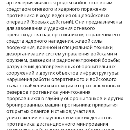
артиллерия являются родом войск, основным
средством огневого и ядерного поражения
противника в ходе ведения общевойсковых
операций (боевых действий). Они предназначены
для завоевания и удержания огневого
превосходства над противником; поражения его
средств ядерного нападения, живой силы,
вооружения, военной и специальной техники;
дезорганизации систем управления войсками и
оружием, разведки и радиоэлектронной борьбы;
разрушения долговременных оборонительных
сооружений и других объектов инфраструктуры;
нарушения работы оперативного и войскового
тыла; ослабления и изоляции вторых эшелонов и
резервов противника; уничтожения
прорвавшихся в глубину обороны танков и других
бронированных машин противника; прикрытия
открытых флангов и стыков; участия в
уничтожении воздушных и морских десантов
противника; дистанционного минирования