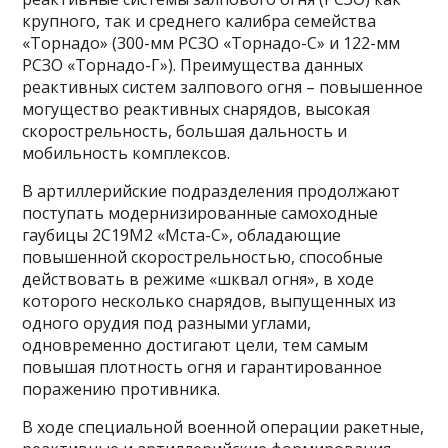
крупного, так и среднего калибра семейства
«Торнадо» (300-мм РСЗО «Торнадо-С» и 122-мм
РСЗО «Торнадо-Г»). Преимущества данных
реактивных систем залпового огня – повышенное
могущество реактивных снарядов, высокая
скорострельность, большая дальность и
мобильность комплексов.
В артиллерийские подразделения продолжают
поступать модернизированные самоходные
гаубицы 2С19М2 «Мста-С», обладающие
повышенной скорострельностью, способные
действовать в режиме «шквал огня», в ходе
которого несколько снарядов, выпущенных из
одного орудия под разными углами,
одновременно достигают цели, тем самым
повышая плотность огня и гарантированное
поражению противника.
В ходе специальной военной операции ракетные,