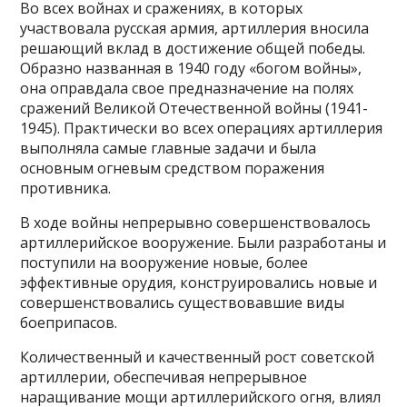
Во всех войнах и сражениях, в которых
участвовала русская армия, артиллерия вносила
решающий вклад в достижение общей победы.
Образно названная в 1940 году «богом войны»,
она оправдала свое предназначение на полях
сражений Великой Отечественной войны (1941-
1945). Практически во всех операциях артиллерия
выполняла самые главные задачи и была
основным огневым средством поражения
противника.
В ходе войны непрерывно совершенствовалось
артиллерийское вооружение. Были разработаны и
поступили на вооружение новые, более
эффективные орудия, конструировались новые и
совершенствовались существовавшие виды
боеприпасов.
Количественный и качественный рост советской
артиллерии, обеспечивая непрерывное
наращивание мощи артиллерийского огня, влиял