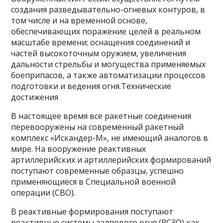
создания разведывательно-огневых контуров, в
том числе и на временной основе,
обеспечивающих поражение целей в реальном
масштабе времени; оснащения соединений и
частей высокоточным оружием, увеличения
дальности стрельбы и могущества применяемых
боеприпасов, а также автоматизации процессов
подготовки и ведения огня.Технические
достижения
В настоящее время все ракетные соединения
перевооружены на современный ракетный
комплекс «Искандер-М», не имеющий аналогов в
мире. На вооружение реактивных
артиллерийских и артиллерийских формирований
поступают современные образцы, успешно
применяющиеся в Специальной военной
операции (СВО).
В реактивные формирования поступают
реактивные системы залпового огня (РСЗО) как