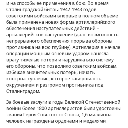
и на способы ее применения в бою. Во время
Сталинградской битвы 1942-1943 годов
советскими войсками впервые в полном объеме
была применена новая форма артиллерийского
обеспечения наступательных действий –
артиллерийское наступление (дало возможность
непрерывного обеспечения прорыва обороны
противника на всю глубину). Артиллерия в начале
операции мощным огневым ударом нанесла
врагу тяжелые потери и нарушила всю систему
его обороны, что позволило советским войскам,
избежав значительных потерь, начать
контрнаступление, которое завершилось
окружением и разгромом противника под
Сталинградом.
За боевые заслуги в годы Великой Отечественной
войны более 1800 артиллеристов были удостоены
звания Героя Советского Союза, 1,6 миллиона
человек награждены орденами и медалями.