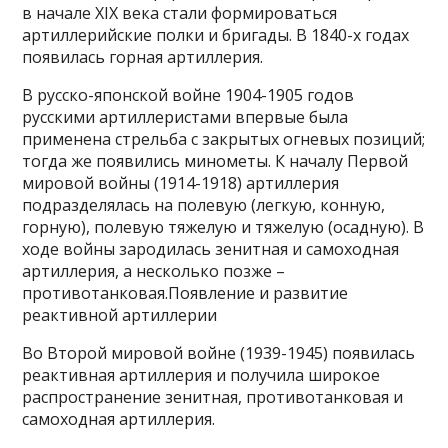
в начале XIX века стали формироваться
артиллерийские полки и бригады. В 1840-х годах
появилась горная артиллерия.
В русско-японской войне 1904-1905 годов
русскими артиллеристами впервые была
применена стрельба с закрытых огневых позиций;
тогда же появились минометы. К началу Первой
мировой войны (1914-1918) артиллерия
подразделялась на полевую (легкую, конную,
горную), полевую тяжелую и тяжелую (осадную). В
ходе войны зародилась зенитная и самоходная
артиллерия, а несколько позже –
противотанковая.Появление и развитие
реактивной артиллерии
Во Второй мировой войне (1939-1945) появилась
реактивная артиллерия и получила широкое
распространение зенитная, противотанковая и
самоходная артиллерия.