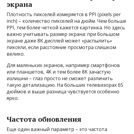
экрана
Плотность пикселей измеряется в PPI (pixels per
inch) – количество пикселей на дюйм. Чем больше
PPI, тем более четкой кажется картинка. Но здесь
важно учитывать размер экрана: при большом
экране даже 8K дисплей может «распылить»
пиксели, если расстояние просмотра слишком
велико.
Для маленьких экранов, например смартфонов
или планшетов, 4K и тем более 8K зачастую
излишни – глаз просто не сможет различить
такую детализацию. На больших телевизорах 65
дюймов и выше разница чувствуется особенно
ярко.
Частота обновления
Еще один важный параметр – это частота