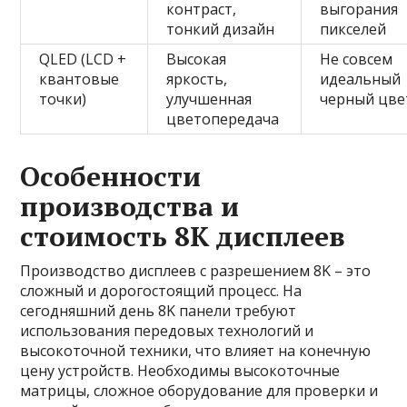
контраст,
выгорания
тонкий дизайн
пикселей
QLED (LCD +
Высокая
Не совсем
квантовые
яркость,
идеальный
точки)
улучшенная
черный цве
цветопередача
Особенности
производства и
стоимость 8K дисплеев
Производство дисплеев с разрешением 8K – это
сложный и дорогостоящий процесс. На
сегодняшний день 8K панели требуют
использования передовых технологий и
высокоточной техники, что влияет на конечную
цену устройств. Необходимы высокоточные
матрицы, сложное оборудование для проверки и