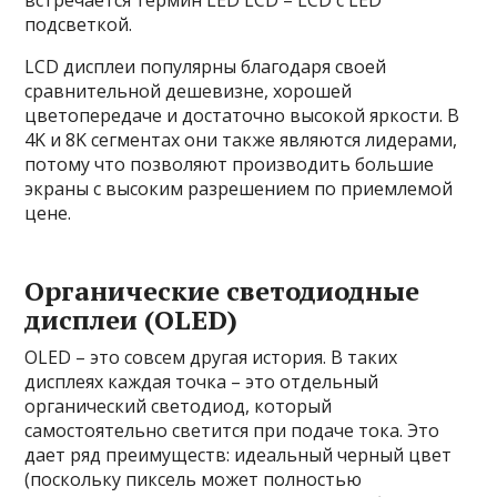
встречается термин LED LCD – LCD с LED
подсветкой.
LCD дисплеи популярны благодаря своей
сравнительной дешевизне, хорошей
цветопередаче и достаточно высокой яркости. В
4K и 8K сегментах они также являются лидерами,
потому что позволяют производить большие
экраны с высоким разрешением по приемлемой
цене.
Органические светодиодные
дисплеи (OLED)
OLED – это совсем другая история. В таких
дисплеях каждая точка – это отдельный
органический светодиод, который
самостоятельно светится при подаче тока. Это
дает ряд преимуществ: идеальный черный цвет
(поскольку пиксель может полностью