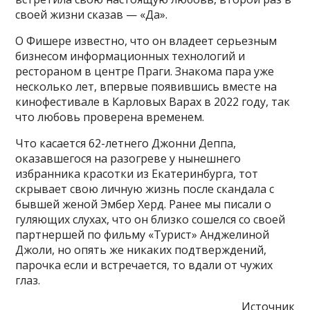
своей жизни сказав — «Да».
О Фишере известно, что он владеет серьезным
бизнесом информационных технологий и
рестораном в центре Праги. Знакома пара уже
несколько лет, впервые появившись вместе на
кинофестивале в Карловых Варах в 2022 году, так
что любовь проверена временем.
Что касается 62-летнего Джонни Деппа,
оказавшегося на разогреве у нынешнего
избранника красотки из Екатеринбурга, тот
скрывает свою личную жизнь после скандала с
бывшей женой Эмбер Херд. Ранее мы писали о
гуляющих слухах, что он близко сошелся со своей
партнершей по фильму «Турист» Анджелиной
Джоли, но опять же никаких подтверждений,
парочка если и встречается, то вдали от чужих
глаз.
Источник