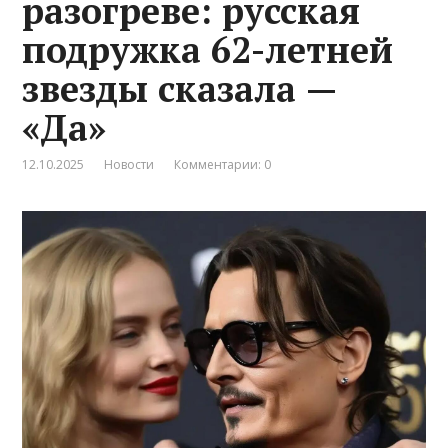
разогреве: русская
подружка 62-летней
звезды сказала —
«Да»
12.10.2025
Новости
Комментарии: 0