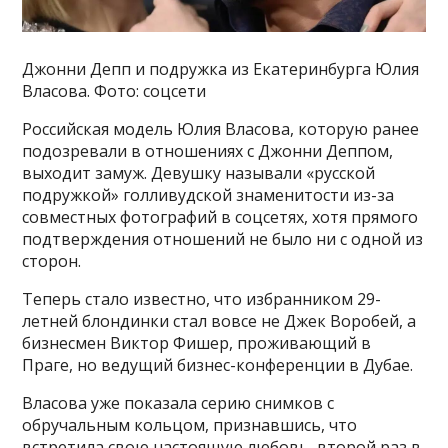
Джонни Депп и подружка из Екатеринбурга Юлия
Власова. Фото: соцсети
Российская модель Юлия Власова, которую ранее
подозревали в отношениях с Джонни Деппом,
выходит замуж. Девушку называли «русской
подружкой» голливудской знаменитости из-за
совместных фотографий в соцсетях, хотя прямого
подтверждения отношений не было ни с одной из
сторон.
Теперь стало известно, что избранником 29-
летней блондинки стал вовсе не Джек Воробей, а
бизнесмен Виктор Фишер, проживающий в
Праге, но ведущий бизнес-конференции в Дубае.
Власова уже показала серию снимков с
обручальным кольцом, признавшись, что
встретила свою настоящую любовь, второй раз в