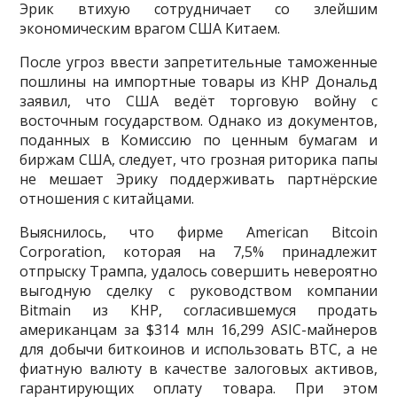
Эрик втихую сотрудничает со злейшим
экономическим врагом США Китаем.
После угроз ввести запретительные таможенные
пошлины на импортные товары из КНР Дональд
заявил, что США ведёт торговую войну с
восточным государством. Однако из документов,
поданных в Комиссию по ценным бумагам и
биржам США, следует, что грозная риторика папы
не мешает Эрику поддерживать партнёрские
отношения с китайцами.
Выяснилось, что фирме American Bitcoin
Corporation, которая на 7,5% принадлежит
отпрыску Трампа, удалось совершить невероятно
выгодную сделку с руководством компании
Bitmain из КНР, согласившемуся продать
американцам за $314 млн 16,299 ASIC-майнеров
для добычи биткоинов и использовать BTC, а не
фиатную валюту в качестве залоговых активов,
гарантирующих оплату товара. При этом