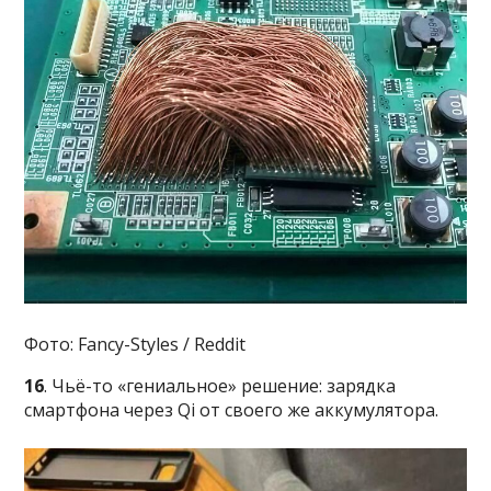
Фото: Fancy-Styles / Reddit
16
. Чьё-то «гениальное» решение: зарядка
смартфона через Qi от своего же аккумулятора.