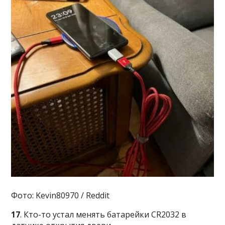
Фото: Kevin80970 / Reddit
17
. Кто-то устал менять батарейки CR2032 в