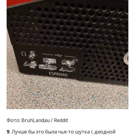
Фото: BruhLandau / Reddit
9
. Лучше бы это была чья-то шутка с диодной