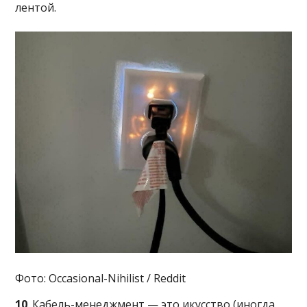
лентой.
Фото: Occasional-Nihilist / Reddit
10
. Кабель-менеджмент — это икусство (иногда