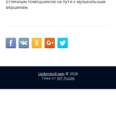
отличным помощником на пути к музыкальным
вершинам.
Цифровой мир
© 2026
Тема от
WP Puzzle