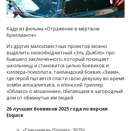
Кадр из фильма «Отражение в мёртвом
бриллианте»
Из других малоизвестных проектов можно
выделить низкобюджетный «Эль Дьябло» про
бывшего заключённого, который похищает
школьницу и становится целью боевиков и
киллера-психопата, таиландский боевик «Зиам»,
где герой пытается спасти свою девушку во время
зомби-апокалипсиса, и японский триллер
«Облако» о мошеннике, сбегающем в загородный
дом от обманутых им людей.
26 лучших боевиков 2025 года по версии
Esquire
«Грешники» (Sinners, 2025);