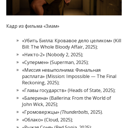
Кадр из фильма «Зиам»
«Убить Билла: Кровавое дело целиком» (Kill
Bill: The Whole Bloody Affair, 2025);
«Никто‑2» (Nobody 2, 2025);
«Супермен» (Superman, 2025);
«Миссия невыполнима: Финальная
расплата» (Mission: Impossible — The Final
Reckoning, 2025);
«Главы государств» (Heads of State, 2025);
«Балерина» (Ballerina: From the World of
John Wick, 2025);
«Громовержцы
» (Thunderbolts
, 2025).
«Облако» (Cloud, 2025);
«Рыжая Соня» (Red Sonja, 2025);