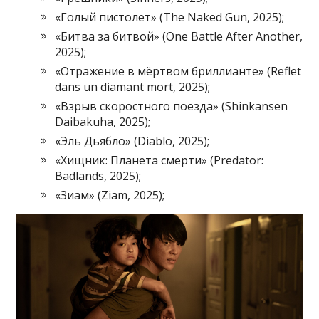
«Голый пистолет» (The Naked Gun, 2025);
«Битва за битвой» (One Battle After Another,
2025);
«Отражение в мёртвом бриллианте» (Reflet
dans un diamant mort, 2025);
«Взрыв скоростного поезда» (Shinkansen
Daibakuha, 2025);
«Эль Дьябло» (Diablo, 2025);
«Хищник: Планета смерти» (Predator:
Badlands, 2025);
«Зиам» (Ziam, 2025);