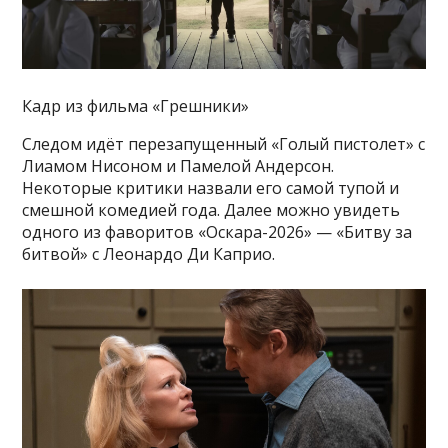
Кадр из фильма «Грешники»
Следом идёт перезапущенный «Голый пистолет» с
Лиамом Нисоном и Памелой Андерсон.
Некоторые критики назвали его самой тупой и
смешной комедией года. Далее можно увидеть
одного из фаворитов «Оскара-2026» — «Битву за
битвой» с Леонардо Ди Каприо.