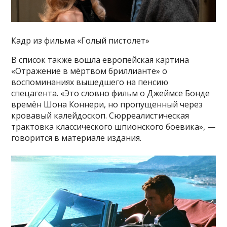
Кадр из фильма «Голый пистолет»
В список также вошла европейская картина
«Отражение в мёртвом бриллианте» о
воспоминаниях вышедшего на пенсию
спецагента. «Это словно фильм о Джеймсе Бонде
времён Шона Коннери, но пропущенный через
кровавый калейдоскоп. Сюрреалистическая
трактовка классического шпионского боевика», —
говорится в материале издания.