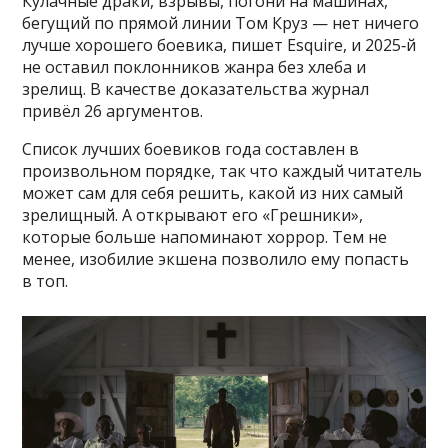
Кулачные драки, взрывы, погони на машинах,
бегущий по прямой линии Том Круз — нет ничего
лучше хорошего боевика, пишет Esquire, и 2025‑й
не оставил поклонников жанра без хлеба и
зрелищ. В качестве доказательства журнал
привёл 26 аргументов.
Список лучших боевиков года составлен в
произвольном порядке, так что каждый читатель
может сам для себя решить, какой из них самый
зрелищный. А открывают его «Грешники»,
которые больше напоминают хоррор. Тем не
менее, изобилие экшена позволило ему попасть
в топ.