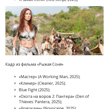
Кадр из фильма «Рыжая Соня»
«Мастер» (A Working Man, 2025);
«Клинер» (Cleaner, 2025);
Blue Fight (2025);
«Охота на воров 2: Пантера» (Den of
Thieves: Pantera, 2025);
«Новокаин» (Novocaine, 2025);