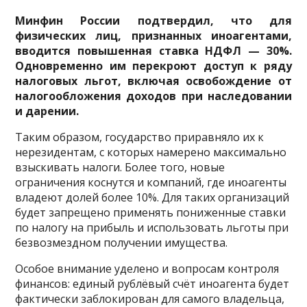
Минфин России подтвердил, что для
физических лиц, признанных иноагентами,
вводится повышенная ставка НДФЛ — 30%.
Одновременно им перекроют доступ к ряду
налоговых льгот, включая освобождение от
налогообложения доходов при наследовании
и дарении.
Таким образом, государство приравняло их к
нерезидентам, с которых намерено максимально
взыскивать налоги. Более того, новые
ограничения коснутся и компаний, где иноагенты
владеют долей более 10%. Для таких организаций
будет запрещено применять пониженные ставки
по налогу на прибыль и использовать льготы при
безвозмездном получении имущества.
Особое внимание уделено и вопросам контроля
финансов: единый рублёвый счёт иноагента будет
фактически заблокирован для самого владельца,