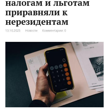
налогам и льготам
приравняли к
нерезидентам
13.10.2025
Новости
Комментарии: 0