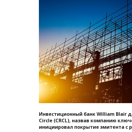
Инвестиционный банк William Blair 
Circle (CRCL), назвав компанию клю
инициировал покрытие эмитента с 