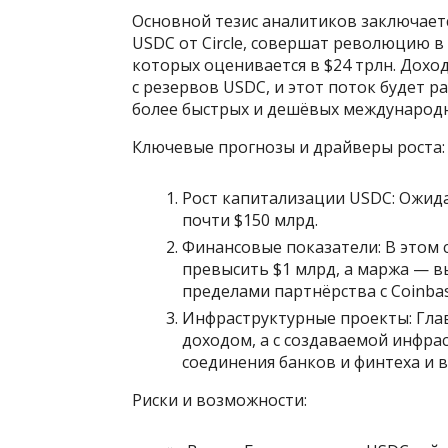
Основной тезис аналитиков заключаетс
USDC от Circle, совершат революцию в
которых оценивается в $24 трлн. Доход
с резервов USDC, и этот поток будет р
более быстрых и дешёвых международн
Ключевые прогнозы и драйверы роста:
Рост капитализации USDC: Ожидае
почти $150 млрд.
Финансовые показатели: В этом 
превысить $1 млрд, а маржа — в
пределами партнёрства с Coinbas
Инфраструктурные проекты: Гла
доходом, а с создаваемой инфрас
соединения банков и финтеха и 
Риски и возможности: