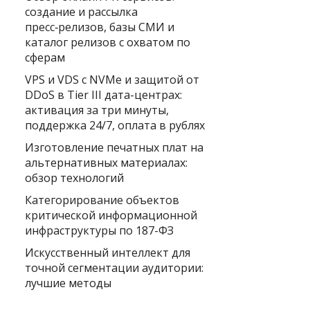
создание и рассылка
пресс‑релизов, базы СМИ и
каталог релизов с охватом по
сферам
VPS и VDS с NVMe и защитой от
DDoS в Tier III дата-центрах:
активация за три минуты,
поддержка 24/7, оплата в рублях
Изготовление печатных плат на
альтернативных материалах:
обзор технологий
Категорирование объектов
критической информационной
инфраструктуры по 187-ФЗ
Искусственный интеллект для
точной сегментации аудитории:
лучшие методы