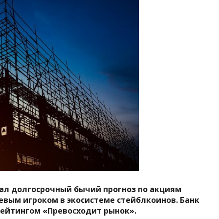
дал долгосрочный бычий прогноз по акциям
чевым игроком в экосистеме стейблкоинов. Банк
рейтингом «Превосходит рынок».