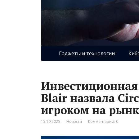
Гаджеты и технологии
Киб
Инвестиционная
Blair назвала Ci
игроком на рынк
15.10.2025
Новости
Комментарии: 0