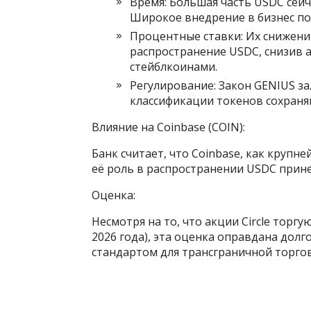
Время: Большая часть USDC сейч
Широкое внедрение в бизнес по
Процентные ставки: Их снижени
распространение USDC, снизив 
стейблкоинами.
Регулирование: Закон GENIUS за
классификации токенов сохраня
Влияние на Coinbase (COIN):
Банк считает, что Coinbase, как крупне
её роль в распространении USDC прине
Оценка:
Несмотря на то, что акции Circle торг
2026 года), эта оценка оправдана дол
стандартом для трансграничной торго