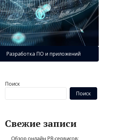
Разработка ПО и приложений
Поиск
Поиск
Свежие записи
Обзор онлайн PR‑сервисов: