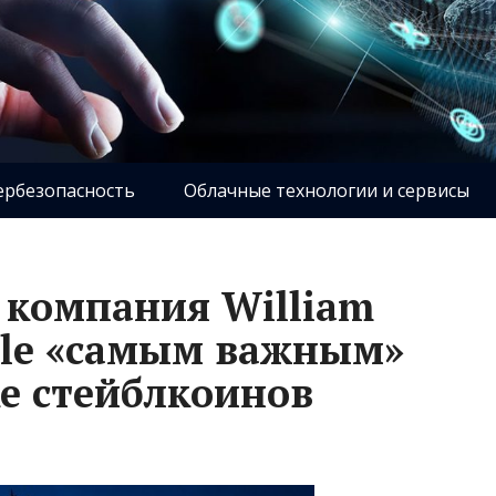
ербезопасность
Облачные технологии и сервисы
 компания William
rcle «самым важным»
е стейблкоинов