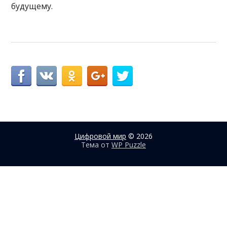
будущему.
Цифровой мир
© 2026
Тема от
WP Puzzle