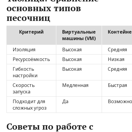
основных типов
песочниц
Критерий
Виртуальные
Контейн
машины (VM)
Изоляция
Высокая
Средняя
Ресурсоёмкость
Высокая
Низкая
Гибкость
Высокая
Средняя
настройки
Скорость
Медленная
Быстрая
запуска
Подходит для
Да
Возможн
сложных угроз
Советы по работе с