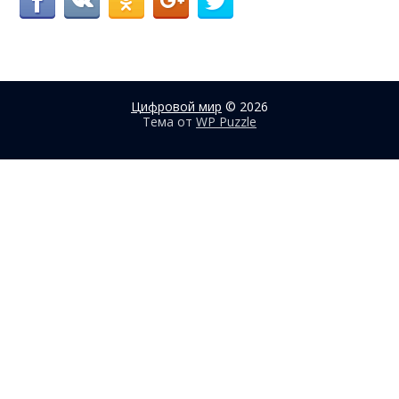
Цифровой мир
© 2026
Тема от
WP Puzzle