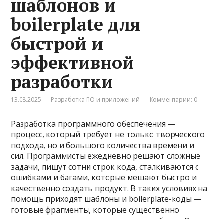
шаблонов и
boilerplate для
быстрой и
эффективной
разработки
13.08.2025
Разработка ПО и приложений
Комментарии: 0
Разработка программного обеспечения —
процесс, который требует не только творческого
подхода, но и большого количества времени и
сил. Программисты ежедневно решают сложные
задачи, пишут сотни строк кода, сталкиваются с
ошибками и багами, которые мешают быстро и
качественно создать продукт. В таких условиях на
помощь приходят шаблоны и boilerplate-коды —
готовые фрагменты, которые существенно