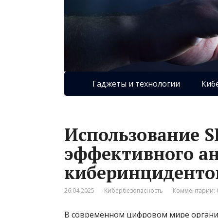
Гаджеты и технологии
Киб
Использование S
эффективного а
киберинциденто
26.04.2025
Кибербезопасность
Комментарии: 
В современном цифровом мире органи