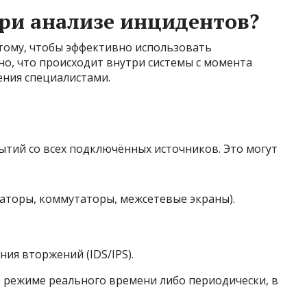
при анализе инцидентов?
 тому, чтобы эффективно использовать
о, что происходит внутри системы с момента
ения специалистами.
бытий со всех подключённых источников. Это могут
аторы, коммутаторы, межсетевые экраны).
ия вторжений (IDS/IPS).
в режиме реального времени либо периодически, в