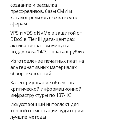
создание и рассылка
пресс‑релизов, базы СМИ и
каталог релизов с охватом по
сферам
VPS и VDS с NVMe и защитой от
DDoS в Tier III дата-центрах:
активация за три минуты,
поддержка 24/7, оплата в рублях
Изготовление печатных плат на
альтернативных материалах:
обзор технологий
Категорирование объектов
критической информационной
инфраструктуры по 187-ФЗ
Искусственный интеллект для
точной сегментации аудитории:
лучшие методы