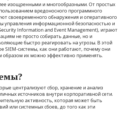
более изощренными и многообразными. От простых
спользованием вредоносного программного
буют своевременного обнаружения и оперативного
емы управления информационной безопасностью и
ecurity Information and Event Management), играют
ациям не просто собирать данные, но и
воляющие быстро реагировать на угрозы. В этой
ое SIEM-системы, как они работают, почему они
м образом их можно эффективно применять.
темы?
орые централизуют сбор, хранение и анализ
зличных источников внутри корпоративной сети.
рительную активность, которая может быть
й или системных сбоев, до того как эти