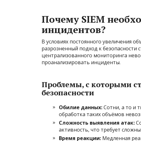
Почему SIEM необхо
инцидентов?
В условиях постоянного увеличения об
разрозненный подход к безопасности 
централизованного мониторинга нево
проанализировать инциденты.
Проблемы, с которыми с
безопасности
Обилие данных:
Сотни, а то и 
обработка таких объёмов невоз
Сложность выявления атак:
Со
активность, что требует сложны
Время реакции:
Медленная реак