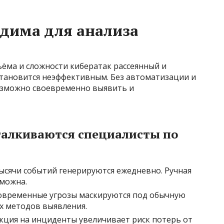
дима для анализа
ъёма и сложности кибератак рассеянный и
становится неэффективным. Без автоматизации и
зможно своевременно выявить и
талкиваются специалисты по
тысячи событий генерируются ежедневно. Ручная
можна.
временные угрозы маскируются под обычную
х методов выявления.
ция на инциденты увеличивает риск потерь от