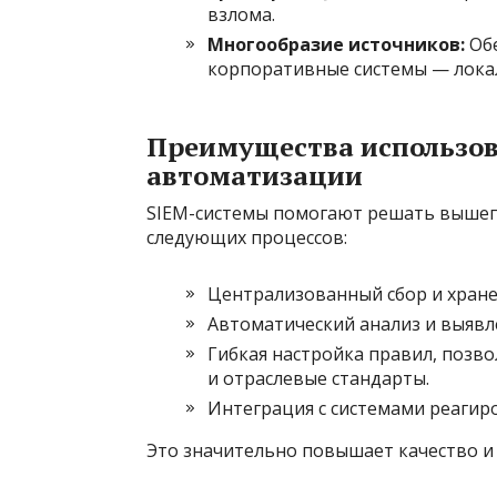
взлома.
Многообразие источников:
Обе
корпоративные системы — локаль
Преимущества использов
автоматизации
SIEM-системы помогают решать вышеп
следующих процессов:
Централизованный сбор и хран
Автоматический анализ и выявл
Гибкая настройка правил, позв
и отраслевые стандарты.
Интеграция с системами реагиро
Это значительно повышает качество и