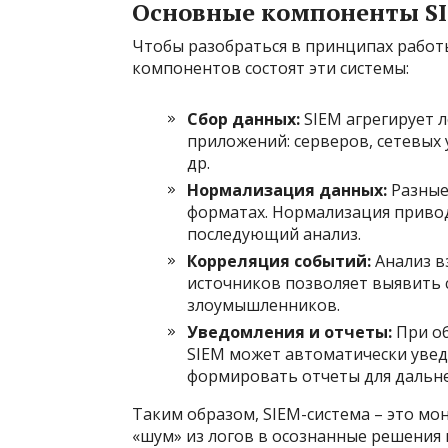
Основные компоненты S
Чтобы разобраться в принципах работы
компонентов состоят эти системы:
Сбор данных:
SIEM агрегирует л
приложений: серверов, сетевых 
др.
Нормализация данных:
Разные
форматах. Нормализация приводи
последующий анализ.
Корреляция событий:
Анализ в
источников позволяет выявить 
злоумышленников.
Уведомления и отчеты:
При об
SIEM может автоматически увед
формировать отчеты для дальне
Таким образом, SIEM-система – это м
«шум» из логов в осознанные решения 