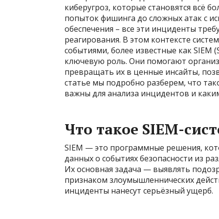
киберугроз, которые становятся всё 
попыток фишинга до сложных атак с и
обеспечения – все эти инциденты тре
реагирования. В этом контексте сист
событиями, более известные как SIEM (S
ключевую роль. Они помогают организ
превращать их в ценные инсайты, поз
статье мы подробно разберем, что так
важны для анализа инцидентов и каки
Что такое SIEM-сис
SIEM — это программные решения, кот
данных о событиях безопасности из ра
Их основная задача — выявлять подоз
признаком злоумышленнических действи
инциденты нанесут серьёзный ущерб.