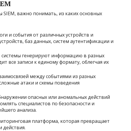
IEM
 SIEM, важно понимать, из каких основных
оги и события от различных устройств и
устройств, баз данных, систем аутентификации и
 системы генерируют информацию в разных
т все записи к единому формату, облегчая их
заимосвязей между событиями из разных
сложные атаки и схемы поведения
наружении опасных или аномальных действий
омлять специалистов по безопасности и
йшего анализа.
ониторинговая платформа, которая превращает
и действия.