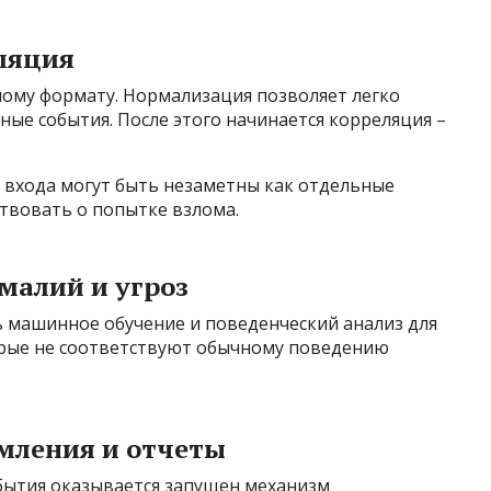
ляция
ному формату. Нормализация позволяет легко
ые события. После этого начинается корреляция –
 входа могут быть незаметны как отдельные
ствовать о попытке взлома.
омалий и угроз
 машинное обучение и поведенческий анализ для
орые не соответствуют обычному поведению
мления и отчеты
бытия оказывается запущен механизм