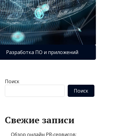
Разработка ПО и приложений
Поиск
Поиск
Свежие записи
Обзор онлайн PR‑сервисов: