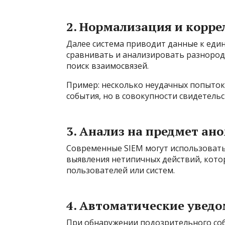
2. Нормализация и корре
Далее система приводит данные к еди
сравнивать и анализировать разнородн
поиск взаимосвязей.
Пример: несколько неудачных попыток
события, но в совокупности свидетель
3. Анализ на предмет ан
Современные SIEM могут использовать
выявления нетипичных действий, кот
пользователей или систем.
4. Автоматические уведо
При обнаружении подозрительного со