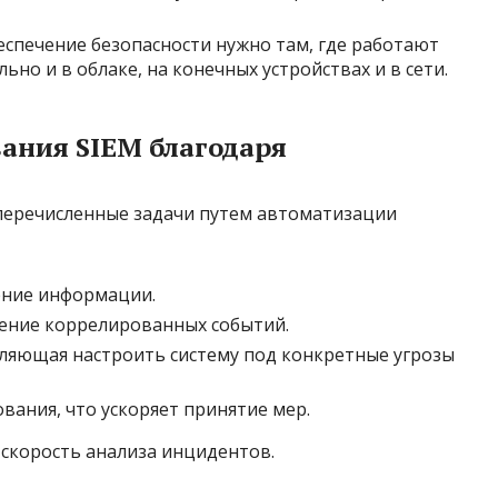
спечение безопасности нужно там, где работают
но и в облаке, на конечных устройствах и в сети.
ания SIEM благодаря
еречисленные задачи путем автоматизации
ение информации.
ение коррелированных событий.
оляющая настроить систему под конкретные угрозы
вания, что ускоряет принятие мер.
 скорость анализа инцидентов.