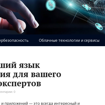
ербезопасность
Облачные технологии и сервисы
чший язык
ия для вашего
экспертов
ентарии: 0
 и приложений — это всегда интересный и