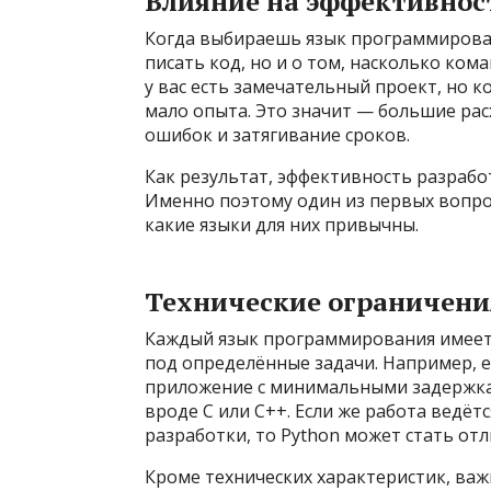
Влияние на эффективнос
Когда выбираешь язык программировани
писать код, но и о том, насколько ком
у вас есть замечательный проект, но 
мало опыта. Это значит — большие ра
ошибок и затягивание сроков.
Как результат, эффективность разработ
Именно поэтому один из первых вопрос
какие языки для них привычны.
Технические ограничени
Каждый язык программирования имеет 
под определённые задачи. Например, 
приложение с минимальными задержкам
вроде C или C++. Если же работа ведё
разработки, то Python может стать от
Кроме технических характеристик, ва