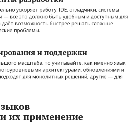
ьно ускоряет работу. IDE, отладчики, системы
и — все это должно быть удобным и доступным для
а даёт возможность быстрее решать сложные
еские проблемы.
ирования и поддержки
льшого масштаба, то учитывайте, как именно язык
ногоуровневыми архитектурами, обновлениями и
подходят для монолитных решений, другие — для
языков
и их применение