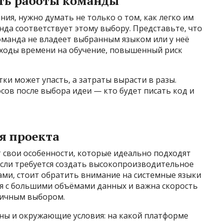
ть работы команды
я, нужно думать не только о том, как легко им
анда соответствует этому выбору. Представьте, что
команда не владеет выбранным языком или у неё
сходы времени на обучение, повышенный риск
ки может упасть, а затраты вырасти в разы.
ов после выбора идеи — кто будет писать код и
я проекта
свои особенности, которые идеально подходят
если требуется создать высокопроизводительное
и, стоит обратить внимание на системные языки
тся с большими объёмами данных и важна скорость
личным выбором.
жны и окружающие условия: на какой платформе