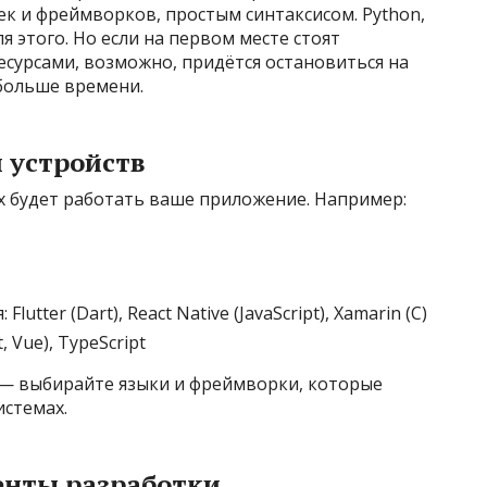
к и фреймворков, простым синтаксисом. Python,
ля этого. Но если на первом месте стоят
сурсами, возможно, придётся остановиться на
 больше времени.
 устройств
ах будет работать ваше приложение. Например:
ter (Dart), React Native (JavaScript), Xamarin (C)
, Vue), TypeScript
 — выбирайте языки и фреймворки, которые
истемах.
енты разработки