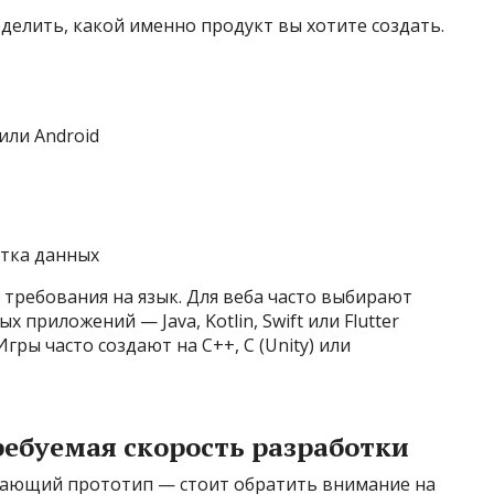
еделить, какой именно продукт вы хотите создать.
или Android
тка данных
требования на язык. Для веба часто выбирают
х приложений — Java, Kotlin, Swift или Flutter
Игры часто создают на C++, C (Unity) или
требуемая скорость разработки
тающий прототип — стоит обратить внимание на