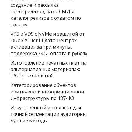
создание и рассылка
пресс‑релизов, базы СМИ и
каталог релизов с охватом по
сферам
VPS и VDS с NVMe и защитой от
DDoS в Tier III дата-центрах:
активация за три минуты,
поддержка 24/7, оплата в рублях
Изготовление печатных плат на
альтернативных материалах:
обзор технологий
Категорирование объектов
критической информационной
инфраструктуры по 187-ФЗ
Искусственный интеллект для
точной сегментации аудитории:
лучшие методы