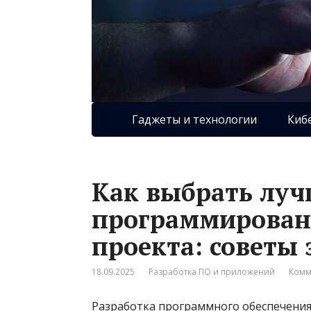
Гаджеты и технологии
Киб
Как выбрать лу
программирован
проекта: советы 
18.09.2025
Разработка ПО и приложений
Комм
Разработка программного обеспечения