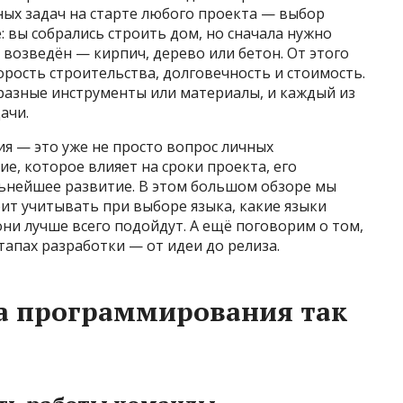
ных задач на старте любого проекта — выбор
 вы собрались строить дом, но сначала нужно
 возведён — кирпич, дерево или бетон. От этого
орость строительства, долговечность и стоимость.
разные инструменты или материалы, и каждый из
ачи.
я — это уже не просто вопрос личных
е, которое влияет на сроки проекта, его
ьнейшее развитие. В этом большом обзоре мы
ит учитывать при выборе языка, какие языки
они лучше всего подойдут. А ещё поговорим о том,
тапах разработки — от идеи до релиза.
а программирования так