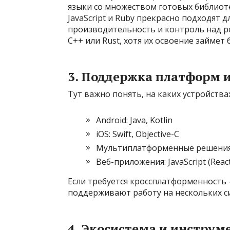
языки со множеством готовых библиоте
JavaScript и Ruby прекрасно подходят д
производительность и контроль над ре
C++ или Rust, хотя их освоение займет
3. Поддержка платформ и
Тут важно понять, на каких устройств
Android: Java, Kotlin
iOS: Swift, Objective-C
Мультиплатформенные решения: Flut
Веб-приложения: JavaScript (React
Если требуется кроссплатформенность
поддерживают работу на нескольких с
4. Экосистема и инструм