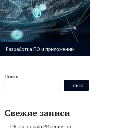
Разработка ПО и приложений
Поиск
Поиск
Свежие записи
Обзор онлайн PR‑сервисов: