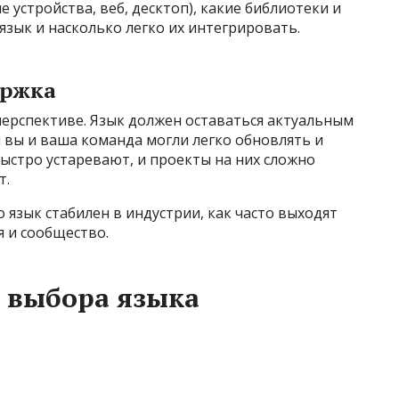
устройства, веб, десктоп), какие библиотеки и
зык и насколько легко их интегрировать.
ержка
перспективе. Язык должен оставаться актуальным
 вы и ваша команда могли легко обновлять и
ыстро устаревают, и проекты на них сложно
т.
о язык стабилен в индустрии, как часто выходят
 и сообщество.
 выбора языка