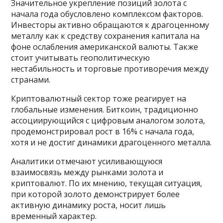
Значительное укрепление позиций золота с
начала года обусловлено комплексом факторов.
Инвесторы активно обращаются к драгоценному
металлу как к средству сохранения капитала на
фоне ослабления американской валюты. Также
стоит учитывать геополитическую
нестабильность и торговые противоречия между
странами.
Криптовалютный сектор тоже реагирует на
глобальные изменения. Биткоин, традиционно
ассоциирующийся с цифровым аналогом золота,
продемонстрировал рост в 16% с начала года,
хотя и не достиг динамики драгоценного металла.
Аналитики отмечают усиливающуюся
взаимосвязь между рынками золота и
криптовалют. По их мнению, текущая ситуация,
при которой золото демонстрирует более
активную динамику роста, носит лишь
временный характер.