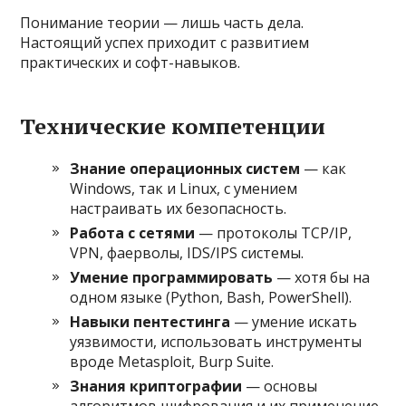
Понимание теории — лишь часть дела.
Настоящий успех приходит с развитием
практических и софт-навыков.
Технические компетенции
Знание операционных систем
— как
Windows, так и Linux, с умением
настраивать их безопасность.
Работа с сетями
— протоколы TCP/IP,
VPN, фаерволы, IDS/IPS системы.
Умение программировать
— хотя бы на
одном языке (Python, Bash, PowerShell).
Навыки пентестинга
— умение искать
уязвимости, использовать инструменты
вроде Metasploit, Burp Suite.
Знания криптографии
— основы