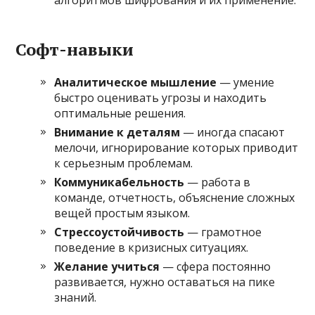
алгоритмов шифрования и их применение.
Софт-навыки
Аналитическое мышление
— умение
быстро оценивать угрозы и находить
оптимальные решения.
Внимание к деталям
— иногда спасают
мелочи, игнорирование которых приводит
к серьезным проблемам.
Коммуникабельность
— работа в
команде, отчетность, объяснение сложных
вещей простым языком.
Стрессоустойчивость
— грамотное
поведение в кризисных ситуациях.
Желание учиться
— сфера постоянно
развивается, нужно оставаться на пике
знаний.