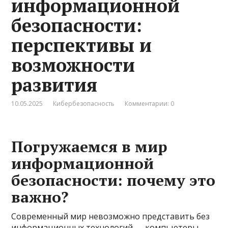
информационной
безопасности:
перспективы и
возможности
развития
10.05.2025
Кибербезопасность
Комментарии: 0
Погружаемся в мир
информационной
безопасности: почему это
важно?
Современный мир невозможно представить без
информационных технологий — компьютеры,