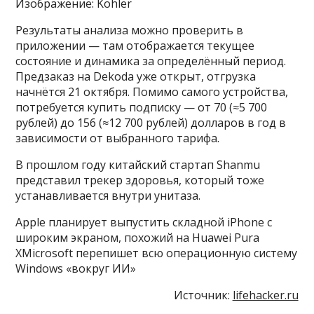
Изображение: Kohler
Результаты анализа можно проверить в
приложении — там отображается текущее
состояние и динамика за определённый период.
Предзаказ на Dekoda уже открыт, отгрузка
начнётся 21 октября. Помимо самого устройства,
потребуется купить подписку — от 70 (≈5 700
рублей) до 156 (≈12 700 рублей) долларов в год в
зависимости от выбранного тарифа.
В прошлом году китайский стартап Shanmu
представил трекер здоровья, который тоже
устанавливается внутри унитаза.
Apple планирует выпустить складной iPhone с
широким экраном, похожий на Huawei Pura
XMicrosoft перепишет всю операционную систему
Windows «вокруг ИИ»
Источник:
lifehacker.ru