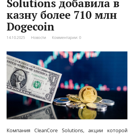
Solutions добавила в
казну более 710 млн
Dogecoin
14.10.2025
Новости
Комментарии: 0
Компания CleanCore Solutions, акции которой