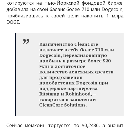
котируются на Нью-Йоркской фондовой бирже,
добавила на свой баланс более 710 млн Dogecoin,
приблизившись к своей цели накопить 1 млрд
DOGE.
Казначейство CleanCore
включает в себя более 710 млн
Dogecoin, нереализованную
прибыль в размере более $20
млн и достаточное
количество денежных средств
для продолжения
приобретения Dogecoin при
поддержке партнёрства
Bitstamp и Robinhood, —
говорится в заявлении
CleanCore Solutions.
Сейчас мемкоин торгуется по $0,2486, а значит