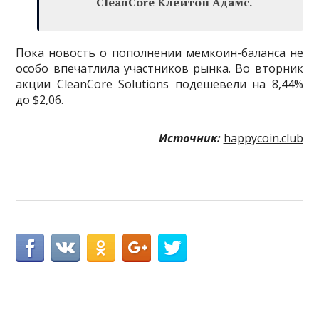
CleanCore Клейтон Адамс.
Пока новость о пополнении мемкоин-баланса не
особо впечатлила участников рынка. Во вторник
акции CleanCore Solutions подешевели на 8,44%
до $2,06.
Источник:
happycoin.club