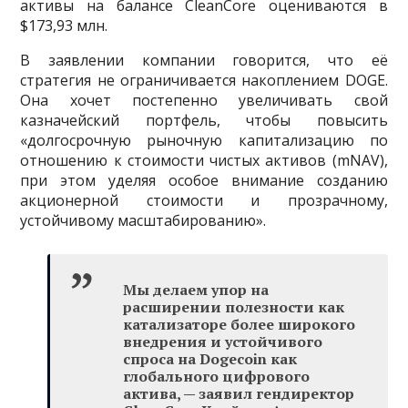
активы на балансе CleanCore оцениваются в
$173,93 млн.
В заявлении компании говорится, что её
стратегия не ограничивается накоплением DOGE.
Она хочет постепенно увеличивать свой
казначейский портфель, чтобы повысить
«долгосрочную рыночную капитализацию по
отношению к стоимости чистых активов (mNAV),
при этом уделяя особое внимание созданию
акционерной стоимости и прозрачному,
устойчивому масштабированию».
Мы делаем упор на
расширении полезности как
катализаторе более широкого
внедрения и устойчивого
спроса на Dogecoin как
глобального цифрового
актива, — заявил гендиректор