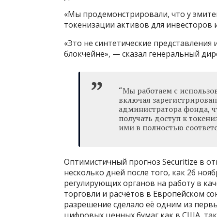
«Мы продемонстрировали, что у эмите
токенизации активов для инвесторов и
«Это не синтетические представления 
блокчейне», — сказал генеральный дир
“Мы работаем с использо
включая зарегистрирован
администратора фонда, ч
получать доступ к токен
ими в полностью соответ
Оптимистичный прогноз Securitize в о
несколько дней после того, как 26 но
регулирующих органов на работу в ка
торговли и расчётов в Европейском со
разрешение сделало её одним из перв
цифровых ценных бумаг как в США, так 