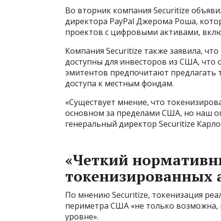
Во вторник компания Securitize объяв
директора PayPal Джерома Роша, кото
проектов с цифровыми активами, включ
Компания Securitize также заявила, чт
доступны для инвесторов из США, что 
эмитентов предпочитают предлагать т
доступа к местным фондам.
«Существует мнение, что токенизиров
основном за пределами США, но наш оп
генеральный директор Securitize Карло
«Четкий нормативн
токенизированных 
По мнению Securitize, токенизация ре
периметра США «не только возможна,
уровне».