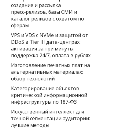
создание и рассылка
пресс‑релизов, базы СМИ и
каталог релизов с охватом по
сферам
VPS и VDS с NVMe и защитой от
DDoS в Tier III дата-центрах:
активация за три минуты,
поддержка 24/7, оплата в рублях
Изготовление печатных плат на
альтернативных материалах:
обзор технологий
Категорирование объектов
критической информационной
инфраструктуры по 187-ФЗ
Искусственный интеллект для
точной сегментации аудитории:
лучшие методы