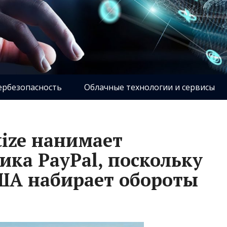
ербезопасность
Облачные технологии и сервисы
tize нанимает
ика PayPal, поскольку
ША набирает обороты