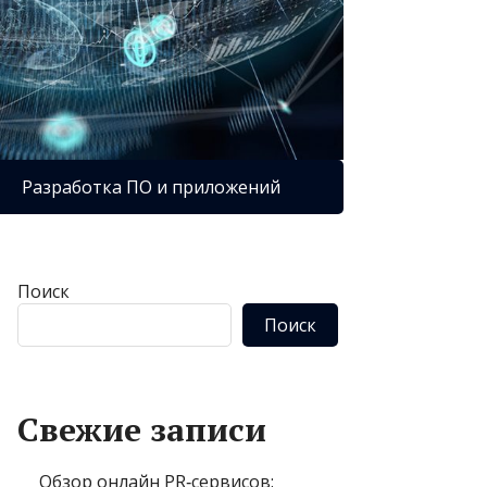
Разработка ПО и приложений
Поиск
Поиск
Свежие записи
Обзор онлайн PR‑сервисов: