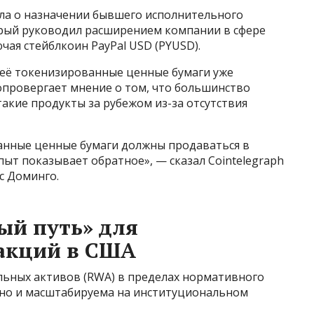
ила о назначении бывшего исполнительного
рый руководил расширением компании в сфере
ая стейблкоин PayPal USD (PYUSD).
о её токенизированные ценные бумаги уже
опровергает мнение о том, что большинство
акие продукты за рубежом из-за отсутствия
анные ценные бумаги должны продаваться в
ыт показывает обратное», — сказал Cointelegraph
с Доминго.
ый путь» для
акций в США
альных активов (RWA) в пределах нормативного
 но и масштабируема на институциональном