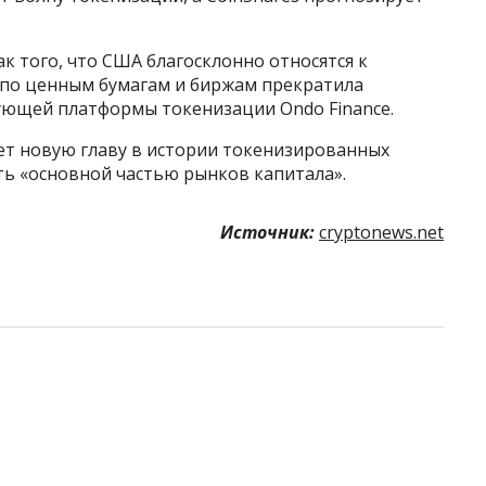
ак того, что США благосклонно относятся к
 по ценным бумагам и биржам прекратила
ующей платформы токенизации Ondo Finance.
ет новую главу в истории токенизированных
ать «основной частью рынков капитала».
Источник:
cryptonews.net