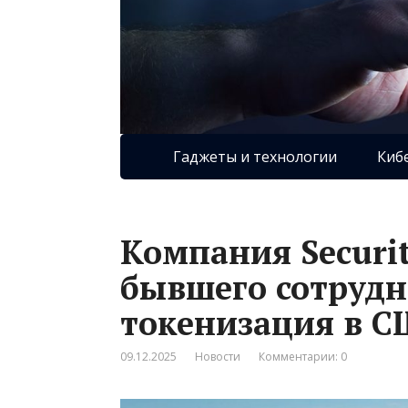
Гаджеты и технологии
Киб
Компания Securi
бывшего сотрудн
токенизация в С
09.12.2025
Новости
Комментарии: 0