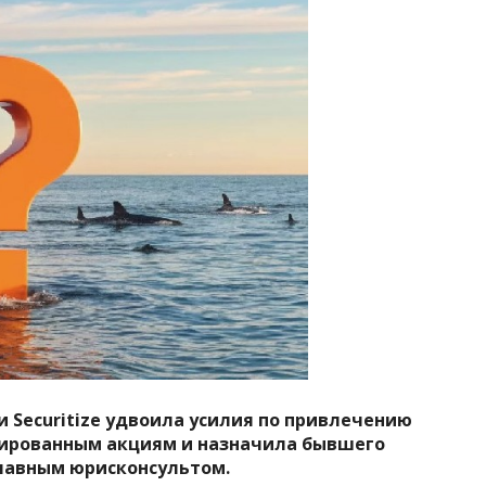
 Securitize удвоила усилия по привлечению
зированным акциям и назначила бывшего
главным юрисконсультом.