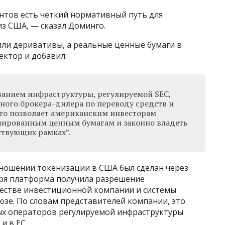
нтов есть четкий нормативный путь для
з США, — сказал Доминго.
или деривативы, а реальные ценные бумаги в
ектор и добавил:
ванием инфраструктуры, регулируемой SEC,
ного брокера-дилера по переводу средств и
то позволяет американским инвесторам
изированным ценным бумагам и законно владеть
ствующих рамках”.
тношении токенизации в США был сделан через
ября платформа получила разрешение
честве инвестиционной компании и системы
юзе. По словам представителей компании, это
ых операторов регулируемой инфраструктуры
и в ЕС.