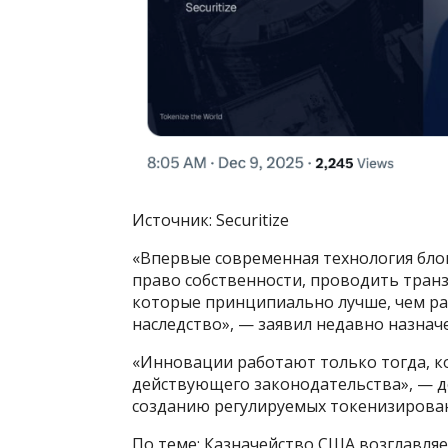
Источник: Securitize
«Впервые современная технология бло
право собственности, проводить тран
которые принципиально лучше, чем ра
наследство», — заявил недавно назнач
«Инновации работают только тогда, к
действующего законодательства», — до
созданию регулируемых токенизирован
По теме: Казначейство США возглавляе