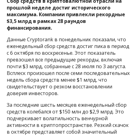
Сбор средств в криптовалютной отрасли на
прошлой неделе достиг исторического
максимума. Компании привлекли рекордные
$3,5 млрд в рамках 28 раундов
финансирования.
Данные Cryptorank в понедельник показали, что
еженедельный сбор средств достиг пика в период
с 6 октября по воскресенье. Этот показатель
превзошел все предыдущие рекорды, включая
почти $3 млрд, собранные с 28 июля по 3 августа.
Всплеск произошел после семи последовательных
недель сбора средств менее $1 млрд, что
свидетельствует о резком восстановлении
доверия инвесторов.
За последние шесть месяцев еженедельный сбор
средств колебался от $150 млн до $2,9 млрд. Это
подчеркивает волатильность венчурной
активности в криптопространстве. Резкий скачок
в октябре представляет собой значительный