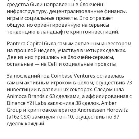
средства были направлены в блокчейн-
инфраструктуру, децентрализованные финансы,
игры и социальные проекты. Это отражает
общую, но ориентированную на сервисы
тенденцию в ландшафте криптоинвестиций.
Pantera Capital была самым активным инвестором
на прошлой неделе, участвуя в четырех сделках.
Две из них пришлись на блокчейн-сервисы,
остальные — на CeFi и социальные проекты.
За последний год Coinbase Ventures оставалась
самым активным игроком в целом, осуществив 73
инвестиции в различных секторах. Следом шла
Animoca Brands с 63 сделками, а аффилированная с
Binance YZi Labs заключила 38 сделок. Amber
Group и криптоакселератор Andreessen Horowitz
(a16z CSX) замкнули топ-10, осуществив по 37
сделок каждый.