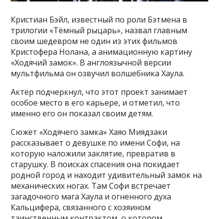
Кристиан Бэйл, известный по роли Бэтмена в
трилогии «Тёмный рыцарь», назвал главным
своим шедевром не один из этих фильмов
Кристофера Нолана, а анимационную картину
«Ходячий замок». В англоязычной версии
мультфильма он озвучил волшебника Хаула.
Актёр подчеркнул, что этот проект занимает
особое место в его карьере, и отметил, что
именно его он показал своим детям.
Сюжет «Ходячего замка» Хаяо Миядзаки
рассказывает о девушке по имени Софи, на
которую наложили заклятие, превратив в
старушку. В поисках спасения она покидает
родной город и находит удивительный замок на
механических ногах. Там Софи встречает
загадочного мага Хаула и огненного духа
Кальцифера, связанного с хозяином
таинственным контрактом, о котором