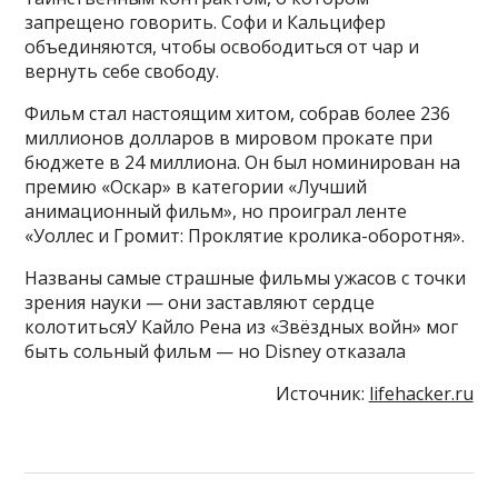
запрещено говорить. Софи и Кальцифер
объединяются, чтобы освободиться от чар и
вернуть себе свободу.
Фильм стал настоящим хитом, собрав более 236
миллионов долларов в мировом прокате при
бюджете в 24 миллиона. Он был номинирован на
премию «Оскар» в категории «Лучший
анимационный фильм», но проиграл ленте
«Уоллес и Громит: Проклятие кролика-оборотня».
Названы самые страшные фильмы ужасов с точки
зрения науки — они заставляют сердце
колотитьсяУ Кайло Рена из «Звёздных войн» мог
быть сольный фильм — но Disney отказала
Источник:
lifehacker.ru