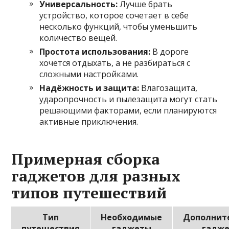
Универсальность:
Лучше брать
устройство, которое сочетает в себе
несколько функций, чтобы уменьшить
количество вещей.
Простота использования:
В дороге
хочется отдыхать, а не разбираться с
сложными настройками.
Надёжность и защита:
Влагозащита,
ударопрочность и пылезащита могут стать
решающими факторами, если планируются
активные приключения.
Примерная сборка
гаджетов для разных
типов путешествий
Тип
Необходимые
Дополнит
путешествия
гаджеты
гадж