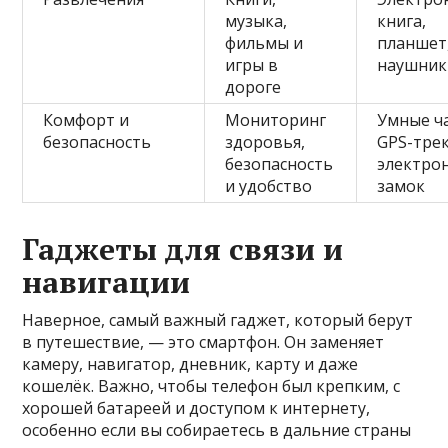
музыка,
книга,
фильмы и
планшет
игры в
наушник
дороге
Комфорт и
Мониторинг
Умные ч
безопасность
здоровья,
GPS-трек
безопасность
электро
и удобство
замок
Гаджеты для связи и
навигации
Наверное, самый важный гаджет, который берут
в путешествие, — это смартфон. Он заменяет
камеру, навигатор, дневник, карту и даже
кошелёк. Важно, чтобы телефон был крепким, с
хорошей батареей и доступом к интернету,
особенно если вы собираетесь в дальние страны