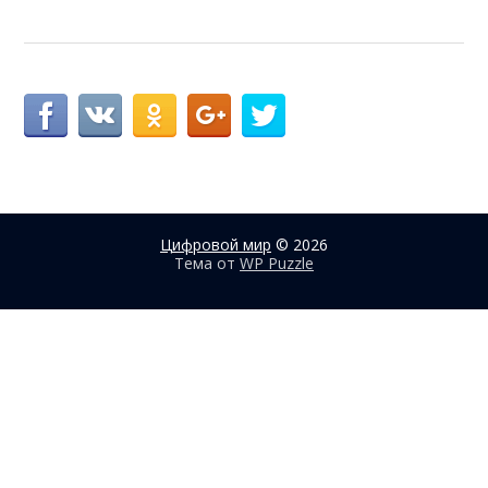
Цифровой мир
© 2026
Тема от
WP Puzzle