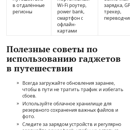
в отдалённые
Wi-Fi роутер,
зарядка, G
регионы
power bank,
трекер,
смартфон с
переводчи
офлайн-
картами
Полезные советы по
использованию гаджетов
в путешествии
Всегда загружайте обновления заранее,
чтобы в пути не тратить трафик и избегать
сбоев.
Используйте облачное хранилище для
резервного сохранения важных файлов и
фото.
Следите за зарядом устройств и регулярно