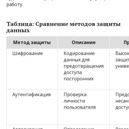
работу.
Таблица: Сравнение методов защиты
данных
Метод защиты
Описание
П
Шифрование
Кодирование
Высо
данных для
защи
предотвращения
униве
доступа
посторонних
Аутентификация
Проверка
Пред
личности
неса
пользователя
досту