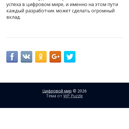
успеха в цифровом мире, и именно на этом пути
каждый разработчик может сделать огромный
вклад.
Цифровой мир
© 2026
Тема от
WP Puzzle