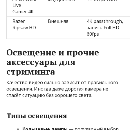
Live
Gamer 4K
Razer
Внешняя
4K passthrough,
Ripsaw HD
запись Full HD
60fps
Освещение и прочие
аксессуары для
стриминга
Качество видео сильно зависит от правильного
освещения. Иногда даже дорогая камера не
спасёт ситуацию без хорошего света.
Типы освещения
Кольцевые лампы
— популярный выбор