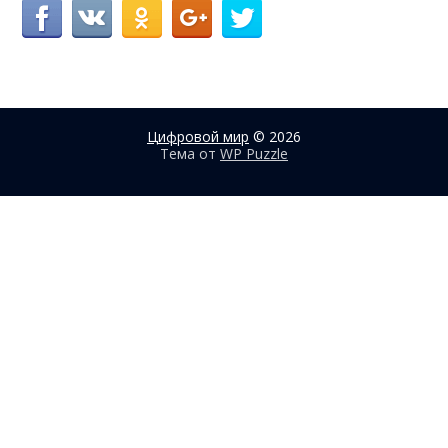
Цифровой мир
© 2026
Тема от
WP Puzzle