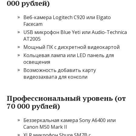
000 рублей)
Веб-камера Logitech C920 или Elgato
Facecam
USB микрофон Blue Yeti или Audio-Technica
AT2005
Мощный ПК с дискретной видеокартой
Кольцевая лампа или LED панель для
освещения
Возможность добавить карту
видеозахвата для консоли
Профессиональный уровень (от
70 000 рублей)
Беззеркальная камера Sony A6400 или
Canon M50 Mark II
XLR микрофон Shure SM7B с