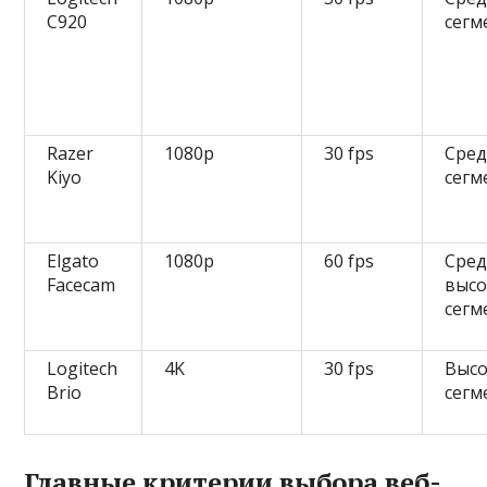
C920
сегм
Razer
1080p
30 fps
Сре
Kiyo
сегм
Elgato
1080p
60 fps
Сред
Facecam
выс
сегм
Logitech
4K
30 fps
Выс
Brio
сегм
Главные критерии выбора веб-