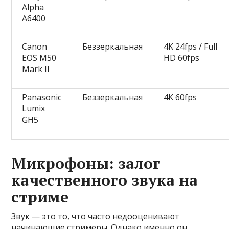
Alpha
A6400
Canon
Беззеркальная
4K 24fps / Full
EOS M50
HD 60fps
Mark II
Panasonic
Беззеркальная
4K 60fps
Lumix
GH5
Микрофоны: залог
качественного звука на
стриме
Звук — это то, что часто недооценивают
начинающие стримеры. Однако именно он