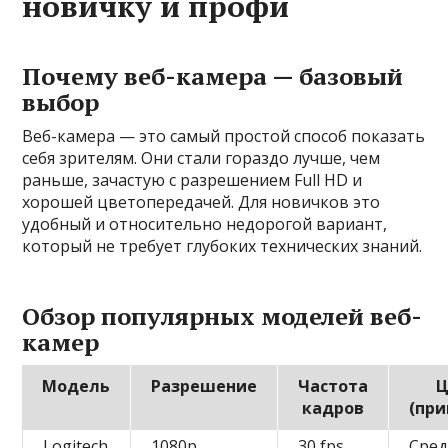
новичку и профи
Почему веб-камера — базовый
выбор
Веб-камера — это самый простой способ показать
себя зрителям. Они стали гораздо лучше, чем
раньше, зачастую с разрешением Full HD и
хорошей цветопередачей. Для новичков это
удобный и относительно недорогой вариант,
который не требует глубоких технических знаний.
Обзор популярных моделей веб-
камер
Модель
Разрешение
Частота
Ц
кадров
(при
Logitech
1080p
30 fps
Сре