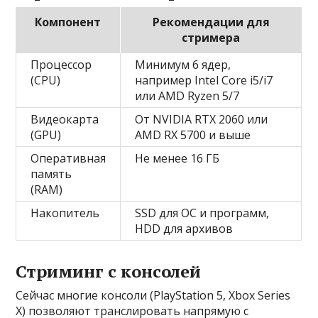
Компонент
Рекомендации для
стримера
Процессор
Минимум 6 ядер,
(CPU)
например Intel Core i5/i7
или AMD Ryzen 5/7
Видеокарта
От NVIDIA RTX 2060 или
(GPU)
AMD RX 5700 и выше
Оперативная
Не менее 16 ГБ
память
(RAM)
Накопитель
SSD для ОС и программ,
HDD для архивов
Стриминг с консолей
Сейчас многие консоли (PlayStation 5, Xbox Series
X) позволяют транслировать напрямую с