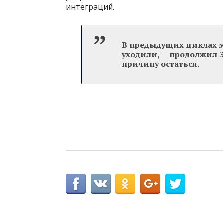
интеграций.
В предыдущих циклах м
уходили, — продолжил Э
причину остаться.