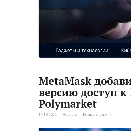
Гаджеты и технологии
Киб
MetaMask добав
версию доступ к 
Polymarket
14.10.2025
Новости
Комментарии: 0