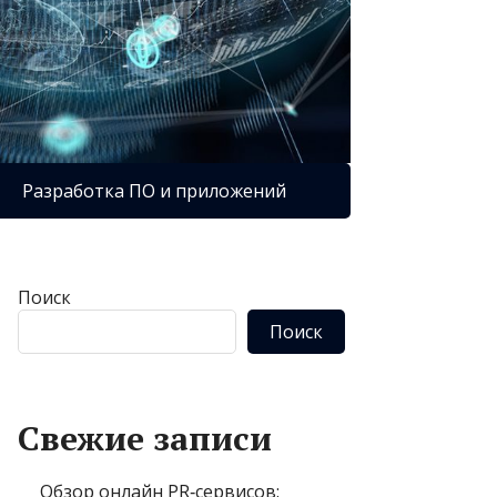
Разработка ПО и приложений
Поиск
Поиск
Свежие записи
Обзор онлайн PR‑сервисов: