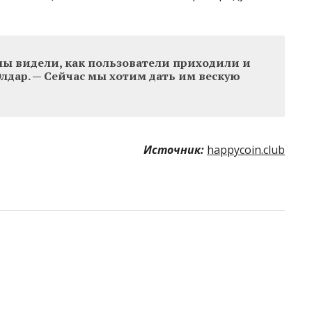
ы видели, как пользователи приходили и
лдар. — Сейчас мы хотим дать им вескую
Источник:
happycoin.club