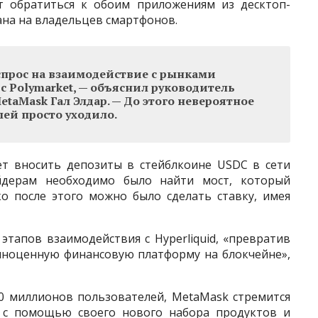
т обратиться к обоим приложениям из десктоп-
ана на владельцев смартфонов.
прос на взаимодействие с рынками
 с Polymarket, — объяснил руководитель
etaMask Гал Элдар. — До этого невероятное
ей просто уходило.
ет вносить депозиты в стейблкоине USDC в сети
ейдерам необходимо было найти мост, который
о после этого можно было сделать ставку, имея
этапов взаимодействия с Hyperliquid, «превратив
лноценную финансовую платформу на блокчейне»,
0 миллионов пользователей, MetaMask стремится
 с помощью своего нового набора продуктов и