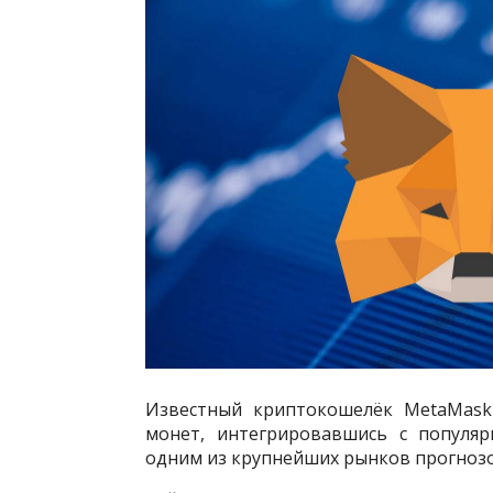
Известный криптокошелёк MetaMask
монет, интегрировавшись с популяр
одним из крупнейших рынков прогнозо