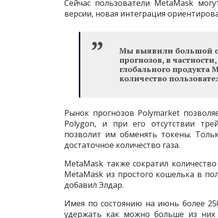
Сейчас пользователи MetaMask могу
версии, новая интеграция ориентиров
Мы выявили большой с
прогнозов, в частности,
глобального продукта M
количество пользовател
Рынок прогнозов Polymarket позволя
Polygon, и при его отсутствии тр
позволит им обменять токены. Тольк
достаточное количество газа.
MetaMask также сократил количество 
MetaMask из простого кошелька в по
добавил Элдар.
Имея по состоянию на июнь более 25
удержать как можно больше из них