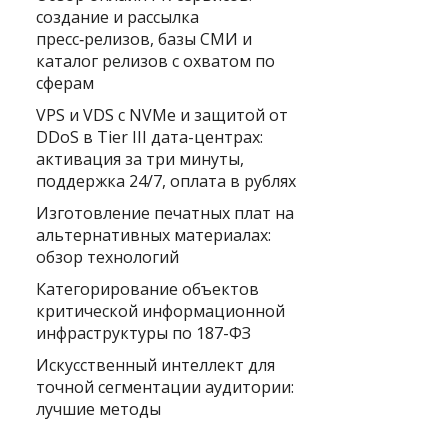
создание и рассылка
пресс‑релизов, базы СМИ и
каталог релизов с охватом по
сферам
VPS и VDS с NVMe и защитой от
DDoS в Tier III дата-центрах:
активация за три минуты,
поддержка 24/7, оплата в рублях
Изготовление печатных плат на
альтернативных материалах:
обзор технологий
Категорирование объектов
критической информационной
инфраструктуры по 187-ФЗ
Искусственный интеллект для
точной сегментации аудитории:
лучшие методы