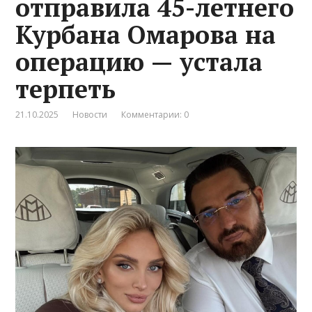
отправила 45-летнего
Курбана Омарова на
операцию — устала
терпеть
21.10.2025
Новости
Комментарии: 0