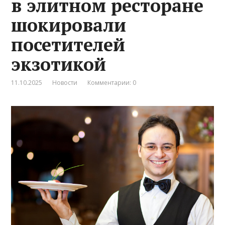
в элитном ресторане
шокировали
посетителей
экзотикой
11.10.2025
Новости
Комментарии: 0