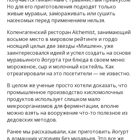
Но для его приготовления подходят только
живые муравьи, замораживать или сушить
насекомых перед применением нельзя.
Копенгагенский ресторан Alchemist, занимающий
восьмое место в мировом рейтинге и гордо
носящий целых две звезды «Мишлен», уже
заинтересовался идеей и успел создать на основе
муравьиного йогурта три блюда в своем меню:
мороженое, сыр и молочный коктейль. Как
отреагировали на это посетители — не известно.
В целом же ученые просто хотели доказать, что
промышленное производство кисломолочных
продуктов использует слишком мало
микроорганизмов для ферментации, вполне
можно взять на вооружение что-то полезное из
дедовских методов.
Ранее мы рассказывали, как приготовить йогурт
в домашних условиях без муравьев. Это все же