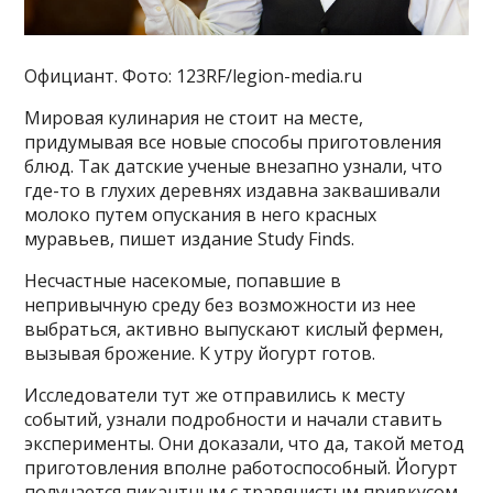
Официант. Фото: 123RF/legion-media.ru
Мировая кулинария не стоит на месте,
придумывая все новые способы приготовления
блюд. Так датские ученые внезапно узнали, что
где-то в глухих деревнях издавна заквашивали
молоко путем опускания в него красных
муравьев, пишет издание Study Finds.
Несчастные насекомые, попавшие в
непривычную среду без возможности из нее
выбраться, активно выпускают кислый фермен,
вызывая брожение. К утру йогурт готов.
Исследователи тут же отправились к месту
событий, узнали подробности и начали ставить
эксперименты. Они доказали, что да, такой метод
приготовления вполне работоспособный. Йогурт
получается пикантным с травянистым привкусом.