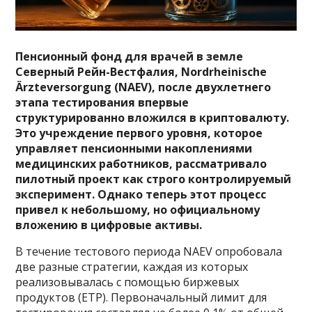
Пенсионный фонд для врачей в земле
Северный Рейн-Вестфалия,
Nordrheinische
Ärzteversorgung
(
NAEV
), после двухлетнего
этапа тестирования впервые
структурированно вложился в криптовалюту.
Э
то учреждение первого уровня, которое
управляет пенсионными накоплениями
медицинских работников, рассматривало
пилотный проект как строго контролируемый
эксперимент. О
днако теперь этот процесс
привел к небольшому, но официальному
вложению в цифровые активы.
В течение тестового периода NAEV опробовала
две разные стратегии, каждая из которых
реализовывалась с помощью биржевых
продуктов (ETP). Первоначальный лимит для