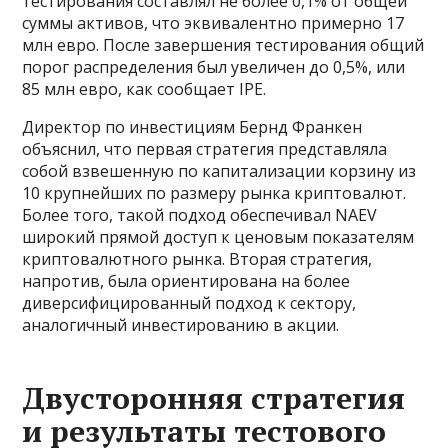
тестирования составлял не более 0,1% от общей
суммы активов, что эквивалентно примерно 17
млн евро. После завершения тестирования общий
порог распределения был увеличен до 0,5%, или
85 млн евро, как сообщает IPE.
Директор по инвестициям Бернд Франкен
объяснил, что первая стратегия представляла
собой взвешенную по капитализации корзину из
10 крупнейших по размеру рынка криптовалют.
Более того, такой подход обеспечивал NAEV
широкий прямой доступ к ценовым показателям
криптовалютного рынка. Вторая стратегия,
напротив, была ориентирована на более
диверсифицированный подход к сектору,
аналогичный инвестированию в акции.
Двусторонняя стратегия
и результаты тестового