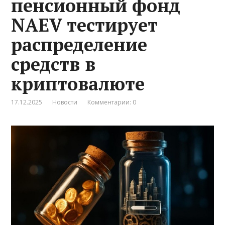
пенсионный фонд
NAEV тестирует
распределение
средств в
криптовалюте
17.12.2025
Новости
Комментарии: 0