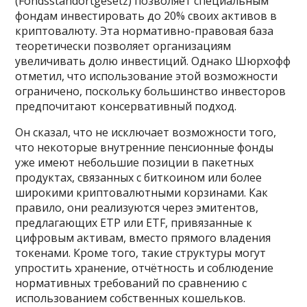
(Fondsstandortgesetz) позволяет специальным
фондам инвестировать до 20% своих активов в
криптовалюту. Эта нормативно-правовая база
теоретически позволяет организациям
увеличивать долю инвестиций. Однако Шюрхофф
отметил, что использование этой возможности
ограничено, поскольку большинство инвесторов
предпочитают консервативный подход.
Он сказал, что не исключает возможности того,
что некоторые внутренние пенсионные фонды
уже имеют небольшие позиции в пакетных
продуктах, связанных с биткоином или более
широкими криптовалютными корзинами. Как
правило, они реализуются через эмитентов,
предлагающих ETP или ETF, привязанные к
цифровым активам, вместо прямого владения
токенами. Кроме того, такие структуры могут
упростить хранение, отчётность и соблюдение
нормативных требований по сравнению с
использованием собственных кошельков.