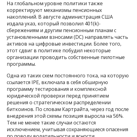
На глобальном уровне политики также
корректируют механизмы пенсионных
накоплений. В августе администрация США
издала указ, который позволил 401(k)-
сбережениям и другим пенсионным планам с
установленными взносами (DC) направлять часть
активов на цифровые инвестиции. Более того,
этот сдвиг в политике побудил некоторые
организации проводить собственные пилотные
программы.
Одна из таких схем постоянного тока, на которую
ссылается IPE, включала в себя обширную
программу тестирования и комплексной
юридической проверки перед принятием
решения о стратегическом распределении
биткоинов. По словам Картрайта, через год после
внедрения этой схемы позиция выросла на 56%.
Тем не менее такие случаи остаются
исключением, учитывая сохраняющиеся опасения
по поводу волатильности и ясности