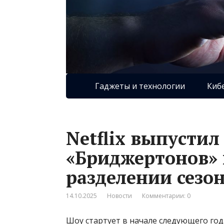
Гаджеты и технологии
Киб
Netflix выпустил
«Бриджертонов» 
разделении сезо
14.10.2025
Новости
Комментарии: 0
Шоу стартует в начале следующего год