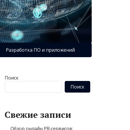
Разработка ПО и приложений
Поиск
Поиск
Свежие записи
Обзор онлайн PR‑сервисов: