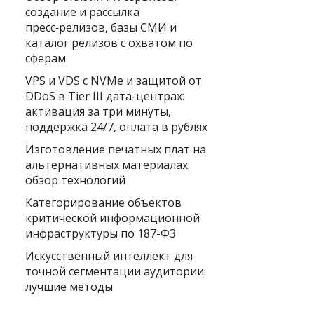
создание и рассылка
пресс‑релизов, базы СМИ и
каталог релизов с охватом по
сферам
VPS и VDS с NVMe и защитой от
DDoS в Tier III дата-центрах:
активация за три минуты,
поддержка 24/7, оплата в рублях
Изготовление печатных плат на
альтернативных материалах:
обзор технологий
Категорирование объектов
критической информационной
инфраструктуры по 187-ФЗ
Искусственный интеллект для
точной сегментации аудитории:
лучшие методы