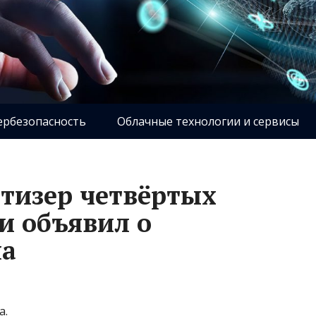
ербезопасность
Облачные технологии и сервисы
 тизер четвёртых
и объявил о
на
а.