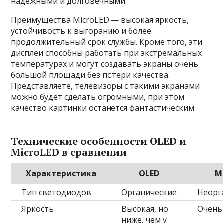
надежными и долговечными.
Преимущества MicroLED — высокая яркость,
устойчивость к выгоранию и более
продолжительный срок службы. Кроме того, эти
дисплеи способны работать при экстремальных
температурах и могут создавать экраны очень
большой площади без потери качества.
Представляете, телевизоры с такими экранами
можно будет сделать огромными, при этом
качество картинки останется фантастическим.
Технические особенности OLED и
MicroLED в сравнении
Характеристика
OLED
M
Тип светодиодов
Органические
Неорг
Яркость
Высокая, но
Очень
ниже, чем у