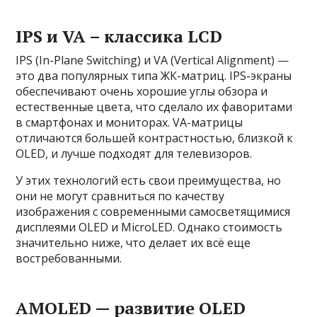
IPS и VA – классика LCD
IPS (In-Plane Switching) и VA (Vertical Alignment) —
это два популярных типа ЖК-матриц. IPS-экраны
обеспечивают очень хорошие углы обзора и
естественные цвета, что сделало их фаворитами
в смартфонах и мониторах. VA-матрицы
отличаются большей контрастностью, близкой к
OLED, и лучше подходят для телевизоров.
У этих технологий есть свои преимущества, но
они не могут сравниться по качеству
изображения с современными самосветящимися
дисплеями OLED и MicroLED. Однако стоимость
значительно ниже, что делает их всё еще
востребованными.
AMOLED — развитие OLED