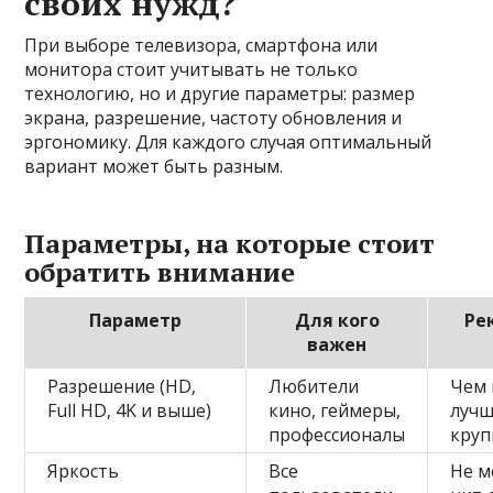
своих нужд?
При выборе телевизора, смартфона или
монитора стоит учитывать не только
технологию, но и другие параметры: размер
экрана, разрешение, частоту обновления и
эргономику. Для каждого случая оптимальный
вариант может быть разным.
Параметры, на которые стоит
обратить внимание
Параметр
Для кого
Ре
важен
Разрешение (HD,
Любители
Чем 
Full HD, 4K и выше)
кино, геймеры,
лучш
профессионалы
круп
Яркость
Все
Не м