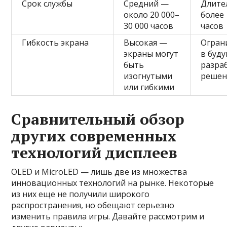
Срок службы
Средний —
Длите
около 20 000–
более 
30 000 часов
часов
Гибкость экрана
Высокая —
Огран
экраны могут
в буд
быть
разра
изогнутыми
решен
или гибкими
Сравнительный обзор
других современных
технологий дисплеев
OLED и MicroLED — лишь две из множества
инновационных технологий на рынке. Некоторые
из них еще не получили широкого
распространения, но обещают серьезно
изменить правила игры. Давайте рассмотрим и