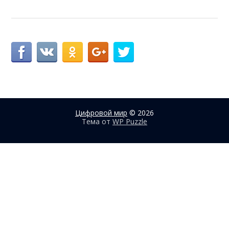
Цифровой мир
© 2026
Тема от
WP Puzzle