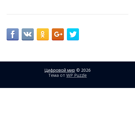
Цифровой мир
© 2026
Тема от
WP Puzzle