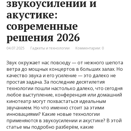
звукоусилении и
акустике:
современные
решения 2026
04.07.2025
Гаджеты и технологии
Комментарии: 0
Звук окружает нас повсюду — от нежного шепота
ветра до мощных концертов в больших залах. Но
качество звука и его усиление — это далеко не
простая задача. За последние десятилетия
технологии пошли настолько далеко, что сегодня
любое выступление, конференция или домашний
кинотеатр могут похвастаться идеальным
звучанием. Но что именно стоит за этими
инновациями? Какие новые технологии
применяются в звукоусилении и акустике? В этой
статье мы подробно разберём, какие