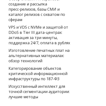
создание и рассылка
пресс‑релизов, базы СМИ и
каталог релизов с охватом по
сферам
VPS и VDS с NVMe и защитой от
DDoS в Tier III дата-центрах:
активация за три минуты,
поддержка 24/7, оплата в рублях
Изготовление печатных плат на
альтернативных материалах:
обзор технологий
Категорирование объектов
критической информационной
инфраструктуры по 187-ФЗ
Искусственный интеллект для
точной сегментации аудитории:
лучшие методы