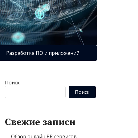
Разработка ПО и приложений
Поиск
Поиск
Свежие записи
Обзор онлайн PR‑сервисов: