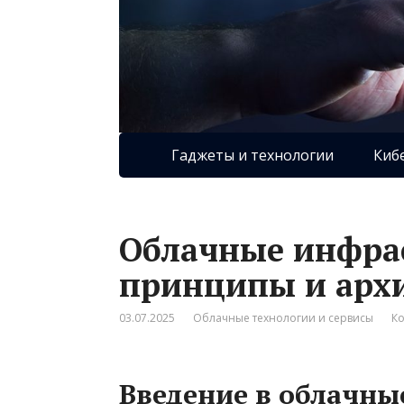
Гаджеты и технологии
Киб
Облачные инфра
принципы и архи
03.07.2025
Облачные технологии и сервисы
Ко
Введение в облачн