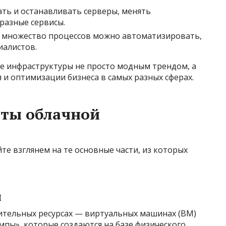
ть и останавливать серверы, менять
разные сервисы.
множество процессов можно автоматизировать,
иалистов.
е инфраструктуры не просто модным трендом, а
и оптимизации бизнеса в самых разных сферах.
ты облачной
те взглянем на те основные части, из которых
ы
лительных ресурсах — виртуальных машинах (ВМ)
мпы», которые создаются на базе физического