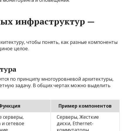
ных инфраструктур —
рхитектуру, чтобы понять, как разные компоненты
диное целое.
тура
ится по принципу многоуровневой архитектуры,
ретную задачу. В общих чертах можно выделить
Функция
Пример компонентов
е серверы,
Серверы, Жесткие
 и сетевое
диски, Ethernet-
ние
коммутаторы