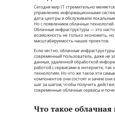
Сегодня мир IT стремительно меняется,
управлению информационными система
дата-центры и обслуживали локальные 
Но с появлением облачных технологий 
Облачные инфраструктуры — это насто
возможность не только экономить, но 
масштабируемость наших проектов.
Если честно, облачные инфраструктуры 
современный пользователь, даже не зам
данных, удаленной обработкой инфор
работой с сервисами в интернете, так 
технологиях. Но что же такое эти самы
компонентов они состоят и зачем они
шаг за шагом, чтобы получить действи
современные облачные сервисы и поче
Что такое облачная