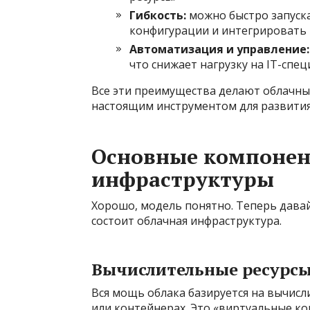
Гибкость:
можно быстро запуска
конфигурации и интегрировать 
Автоматизация и управление:
что снижает нагрузку на IT-спец
Все эти преимущества делают облачны
настоящим инструментом для развития 
Основные компонен
инфраструктуры
Хорошо, модель понятно. Теперь давай
состоит облачная инфраструктура.
Вычислительные ресурс
Вся мощь облака базируется на вычис
или контейнерах. Это «виртуальные ко