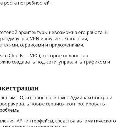
 роста потребностей.
 сетевой архитектуры невозможна его работа. В
рандмауэры, VPN и другие технологии,
телями, сервисами и приложениями.
ivate Clouds — VPC), которые полностью
можно создавать под-сети, управлять трафиком и
ркестрации
льным ПО, которое позволяет Админам быстро и
азворачивать новые сервисы, контролировать
проблемы.
ления, API-интерфейсы, средства автоматического
мы мониторинга и оповещения.