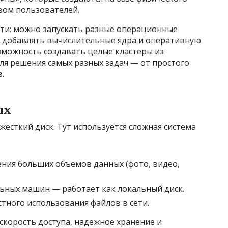
вом пользователей.
ти: можно запускать разные операционные
, добавлять вычислительные ядра и оперативную
можность создавать целые кластеры из
ля решения самых разных задач — от простого
.
ых
жесткий диск. Тут используется сложная система
ения больших объемов данных (фото, видео,
ьных машин — работает как локальный диск.
тного использования файлов в сети.
скорость доступа, надежное хранение и