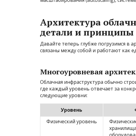
Архитектура облач
детали и принципы
Давайте теперь глубже погрузимся в а
связаны между собой и работают как е
Многоуровневая архитек
Облачная инфраструктура обычно стро
где каждый уровень отвечает за конк
следующие уровни:
Уровень
Физический уровень
Физически
хранилища
оборудова