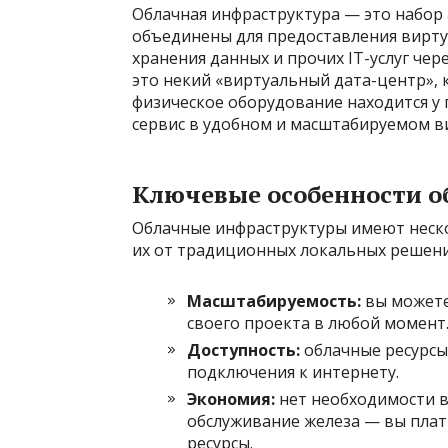
Облачная инфраструктура — это набор
объединены для предоставления вирт
хранения данных и прочих IT-услуг чер
это некий «виртуальный дата-центр», к
физическое оборудование находится у 
сервис в удобном и масштабируемом в
Ключевые особенности о
Облачные инфраструктуры имеют неск
их от традиционных локальных решени
Масштабируемость:
вы можете
своего проекта в любой момент
Доступность:
облачные ресурсы
подключения к интернету.
Экономия:
нет необходимости в
обслуживание железа — вы плат
ресурсы.