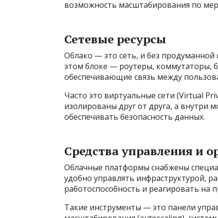
возможность масштабирования по мере
Сетевые ресурсы
Облако — это сеть, и без продуманной
этом блоке — роутеры, коммутаторы, б
обеспечивающие связь между пользова
Часто это виртуальные сети (Virtual Pr
изолированы друг от друга, а внутри 
обеспечивать безопасность данных.
Средства управления и о
Облачные платформы снабжены специа
удобно управлять инфраструктурой, р
работоспособность и реагировать на 
Такие инструменты — это панели управ
масштабирования (autoscaling), систе