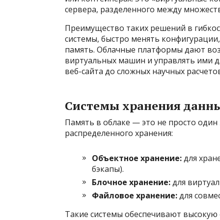
сервера, разделенного между множест
Преимущество таких решений в гибкос
системы, быстро менять конфигурации
память. Облачные платформы дают воз
виртуальных машин и управлять ими д
веб-сайта до сложных научных расчетов
Системы хранения данн
Память в облаке — это не просто один 
распределенного хранения:
Объектное хранение:
для хран
бэкапы).
Блочное хранение:
для виртуал
Файловое хранение:
для совмес
Такие системы обеспечивают высокую 