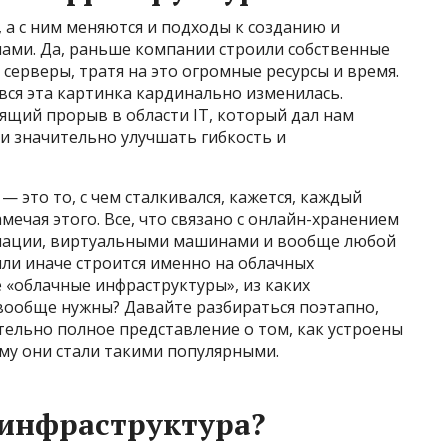
 а с ним меняются и подходы к созданию и
ми. Да, раньше компании строили собственные
серверы, тратя на это огромные ресурсы и время.
вся эта картинка кардинально изменилась.
ящий прорыв в области IT, который дал нам
и значительно улучшать гибкость и
— это то, с чем сталкивался, кажется, каждый
ечая этого. Все, что связано с онлайн-хранением
мации, виртуальными машинами и вообще любой
или иначе строится именно на облачных
е «облачные инфраструктуры», из каких
 вообще нужны? Давайте разбираться поэтапно,
тельно полное представление о том, как устроены
му они стали такими популярными.
 инфраструктура?