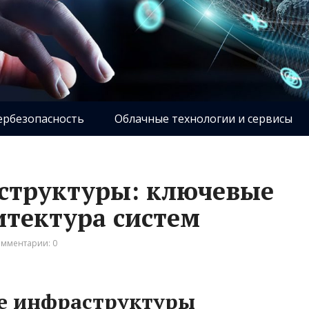
ербезопасность
Облачные технологии и сервисы
структуры: ключевые
тектура систем
мментарии: 0
ые инфраструктуры