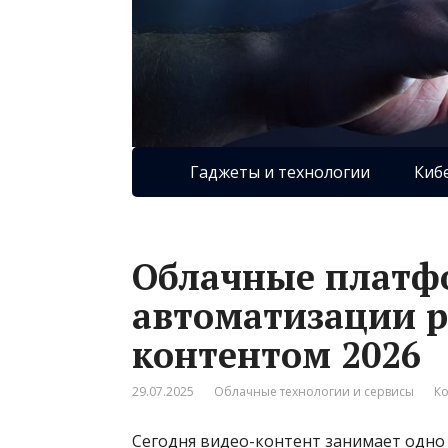
Гаджеты и технологии
Киб
Облачные платф
автоматизации р
контентом 2026
29.07.2025
Облачные технологии и сервисы
Ко
Сегодня видео-контент занимает одно 