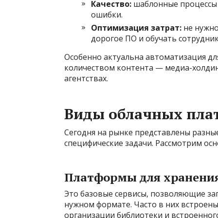
Качество:
шаблонные процессы 
ошибки.
Оптимизация затрат:
не нужно
дорогое ПО и обучать сотрудник
Особенно актуальна автоматизация дл
количеством контента — медиа-холдин
агентствах.
Виды облачных пла
Сегодня на рынке представлены разны
специфические задачи. Рассмотрим осн
Платформы для хранения
Это базовые сервисы, позволяющие заг
нужном формате. Часто в них встроены
организации библиотеки и встроенного