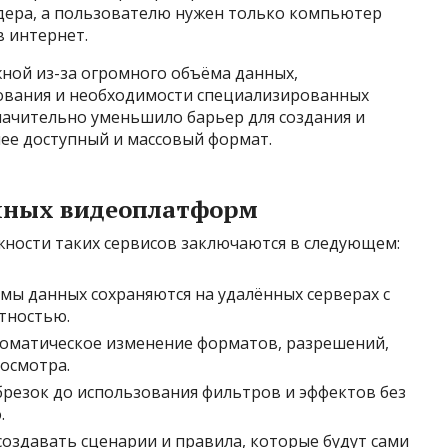
йдера, а пользователю нужен только компьютер
в интернет.
ной из-за огромного объёма данных,
ования и необходимости специализированных
начительно уменьшило барьер для создания и
лее доступный и массовый формат.
чных видеоплатформ
жности таких сервисов заключаются в следующем:
ы данных сохраняются на удалённых серверах с
тностью.
оматическое изменение форматов, разрешений,
осмотра.
брезок до использования фильтров и эффектов без
.
оздавать сценарии и правила, которые будут сами