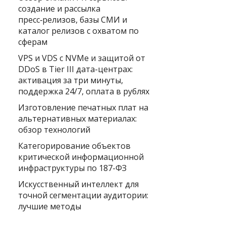
создание и рассылка
пресс‑релизов, базы СМИ и
каталог релизов с охватом по
сферам
VPS и VDS с NVMe и защитой от
DDoS в Tier III дата-центрах:
активация за три минуты,
поддержка 24/7, оплата в рублях
Изготовление печатных плат на
альтернативных материалах:
обзор технологий
Категорирование объектов
критической информационной
инфраструктуры по 187-ФЗ
Искусственный интеллект для
точной сегментации аудитории:
лучшие методы