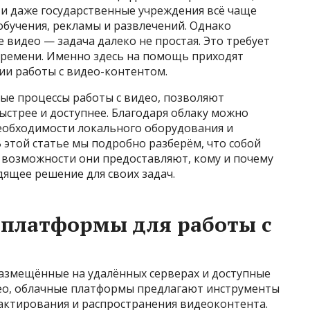
и даже государственные учреждения всё чаще
обучения, рекламы и развлечений. Однако
 видео — задача далеко не простая. Это требует
 времени. Именно здесь на помощь приходят
и работы с видео-контентом.
е процессы работы с видео, позволяют
быстрее и доступнее. Благодаря облаку можно
еобходимости локального оборудования и
 этой статье мы подробно разберём, что собой
 возможности они предоставляют, кому и почему
дящее решение для своих задач.
 платформы для работы с
азмещённые на удалённых серверах и доступные
идео, облачные платформы предлагают инструменты
едактирования и распространения видеоконтента.