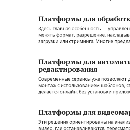
Платформы для обработк
Здесь главная особенность — управле
менять формат, разрешение, накладыв
загрузки или стриминга. Многие предла
Платформы для автомат
редактирования
Современные сервисы уже позволяют д
монтаж с использованием шаблонов, сп
делается онлайн, без установки прило
Платформы для видеомар
Эти решения ориентированы на анализ
видео, где останавливаются, пересма