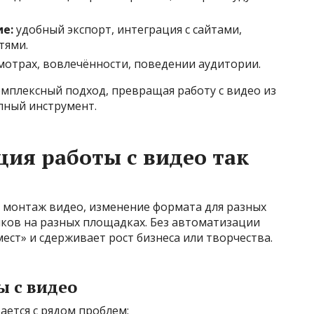
ие:
удобный экспорт, интеграция с сайтами,
тями.
мотрах, вовлечённости, поведении аудитории.
плексный подход, превращая работу с видео из
пный инструмент.
ия работы с видео так
а монтаж видео, изменение формата для разных
иков на разных площадках. Без автоматизации
ест» и сдерживает рост бизнеса или творчества.
ы с видео
ается с рядом проблем: