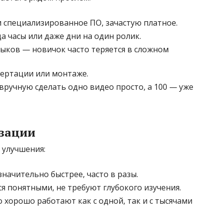
специализированное ПО, зачастую платное.
а часы или даже дни на один ролик.
выков — новичок часто теряется в сложном
ертации или монтаже.
ручную сделать одно видео просто, а 100 — уже
зации
 улучшения:
начительно быстрее, часто в разы.
 понятными, не требуют глубокого изучения.
хорошо работают как с одной, так и с тысячами