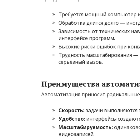
Требуется мощный компьютер и 
Обработка длится долго — иногд
Зависимость от технических на
интерфейсе программ.
Высокие риски ошибок при конв
Трудность масштабирования — в
серьёзный вызов.
Преимущества автомати
Автоматизация приносит радикальные
Скорость:
задачи выполняются з
Удобство:
интерфейсы создаются
Масштабируемость:
одинаково 
видеозаписей.