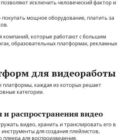
позволяют исключить человеческий фактор и
 покупать мощное оборудование, платить за
ов.
я компаний, которые работают с большим
гах, образовательных платформах, рекламных
тформ для видеоработы
е платформы, каждая из которых решает
овные категории.
 и распространения видео
ружать видео, хранить и транслировать его в
 инструменты для создания плейлистов,
 плеера для воспроизведения.