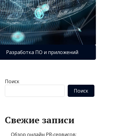
Разработка ПО и приложений
Поиск
Поиск
Свежие записи
Обзор онлайн PR‑сервисов: