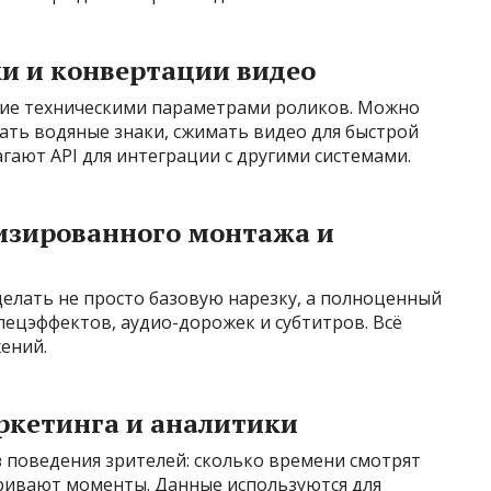
и и конвертации видео
ние техническими параметрами роликов. Можно
ать водяные знаки, сжимать видео для быстрой
гают API для интеграции с другими системами.
изированного монтажа и
елать не просто базовую нарезку, а полноценный
ецэффектов, аудио-дорожек и субтитров. Всё
жений.
кетинга и аналитики
 поведения зрителей: сколько времени смотрят
тривают моменты. Данные используются для