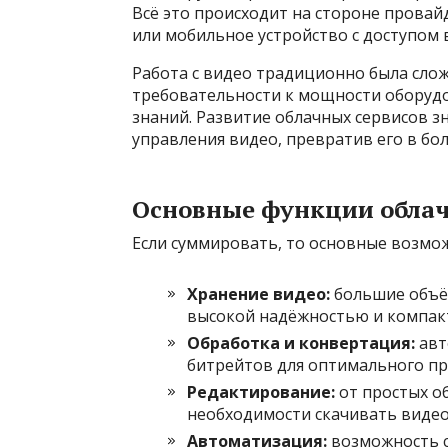
Всё это происходит на стороне прова
или мобильное устройство с доступом 
Работа с видео традиционно была слож
требовательности к мощности оборуд
знаний. Развитие облачных сервисов з
управления видео, превратив его в бо
Основные функции обла
Если суммировать, то основные возмо
Хранение видео:
большие объём
высокой надёжностью и компак
Обработка и конвертация:
авт
битрейтов для оптимального пр
Редактирование:
от простых о
необходимости скачивать видео
Автоматизация:
возможность с