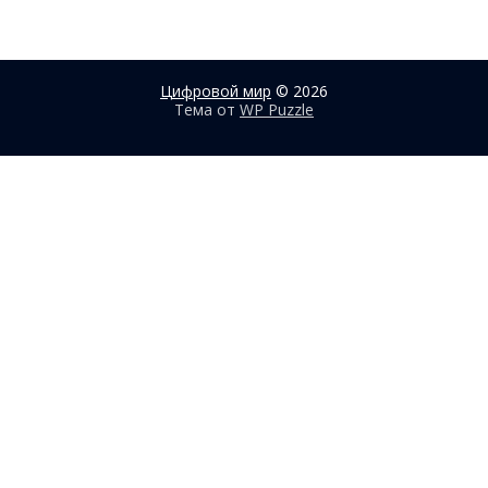
Цифровой мир
© 2026
Тема от
WP Puzzle