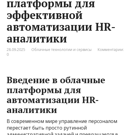
платформы для
эффективной
автоматизации HR-
аналитики
28.09.2025
Облачные технологии и сервисы
Комментарии:
0
Введение в облачные
платформы для
автоматизации HR-
аналитики
В современном мире управление персоналом
перестает быть просто рутинной
административной задачей и превращается в