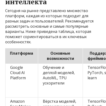
интеллекта
Сегодня на рынке представлено множество
платформ, каждая из которых подходит для
разных задач и пользователей. Рекомендуется
рассмотреть основные и самые популярные
варианты. Ниже приведена таблица, которая
поможет сориентироваться в их ключевых
особенностях.
Платформа
Основные
Поддер
возможности
фреймво
Google
Обучение и
TensorFlo
Cloud AI
деплой моделей,
PyTorch, s
Platform
AutoML, TPU
learn
ускорители
Amazon
Вёрстка моделей,
TensorFlo