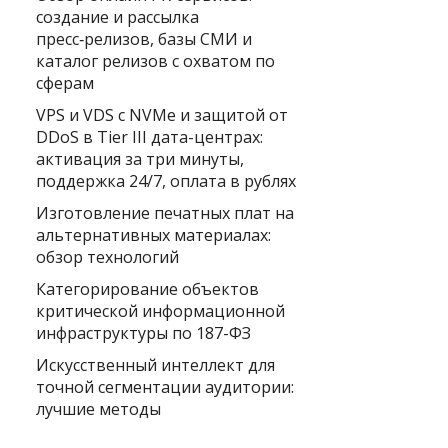
создание и рассылка
пресс‑релизов, базы СМИ и
каталог релизов с охватом по
сферам
VPS и VDS с NVMe и защитой от
DDoS в Tier III дата-центрах:
активация за три минуты,
поддержка 24/7, оплата в рублях
Изготовление печатных плат на
альтернативных материалах:
обзор технологий
Категорирование объектов
критической информационной
инфраструктуры по 187-ФЗ
Искусственный интеллект для
точной сегментации аудитории:
лучшие методы