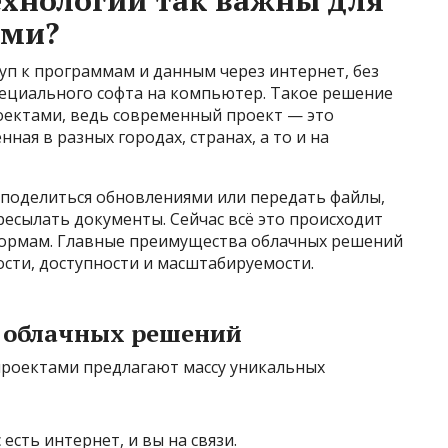
ами?
уп к программам и данным через интернет, без
пециального софта на компьютер. Такое решение
оектами, ведь современный проект — это
ная в разных городах, странах, а то и на
 поделиться обновлениями или передать файлы,
ресылать документы. Сейчас всё это происходит
формам. Главные преимущества облачных решений
ости, доступности и масштабируемости.
 облачных решений
роектами предлагают массу уникальных
с есть интернет, и вы на связи.