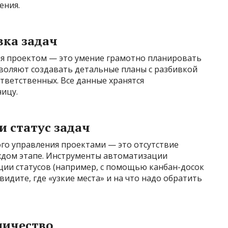
ения.
вка задач
я проектом — это умение грамотно планировать
воляют создавать детальные планы с разбивкой
ответственных. Все данные хранятся
ицу.
и статус задач
го управления проектами — это отсутствие
ждом этапе. Инструменты автоматизации
ии статусов (например, с помощью канбан-досок
идите, где «узкие места» и на что надо обратить
ничество