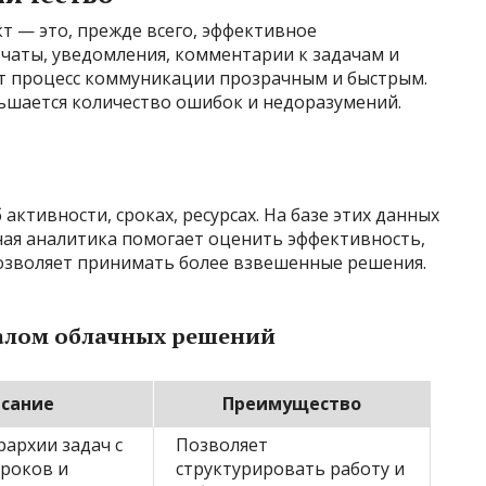
т — это, прежде всего, эффективное
чаты, уведомления, комментарии к задачам и
т процесс коммуникации прозрачным и быстрым.
ньшается количество ошибок и недоразумений.
ктивности, сроках, ресурсах. На базе этих данных
ная аналитика помогает оценить эффективность,
позволяет принимать более взвешенные решения.
алом облачных решений
сание
Преимущество
рархии задач с
Позволяет
сроков и
структурировать работу и