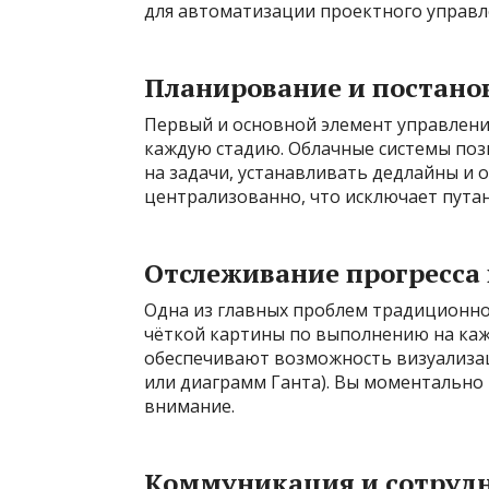
для автоматизации проектного управл
Планирование и постано
Первый и основной элемент управлени
каждую стадию. Облачные системы поз
на задачи, устанавливать дедлайны и 
централизованно, что исключает путан
Отслеживание прогресса 
Одна из главных проблем традиционно
чёткой картины по выполнению на ка
обеспечивают возможность визуализац
или диаграмм Ганта). Вы моментально в
внимание.
Коммуникация и сотруд