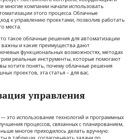
охе многие компании начали использовать
томатизации этого процесса. Облачные
ход к управлению проектами, позволив работать
о места.
что такое облачные решения для автоматизации
к важны и какие преимущества дают
лючевых функциональных возможностях, методах
отрим реальные инструменты, которые помогают
 вы хотите понять, почему облачные решения
ых проектов, эта статья – для вас.
зация управления
 — это использование технологий и программных
лучшения процессов, связанных с планированием,
аньше многое приходилось делать вручную:
ёты в таблицах, согласовывать задачи по