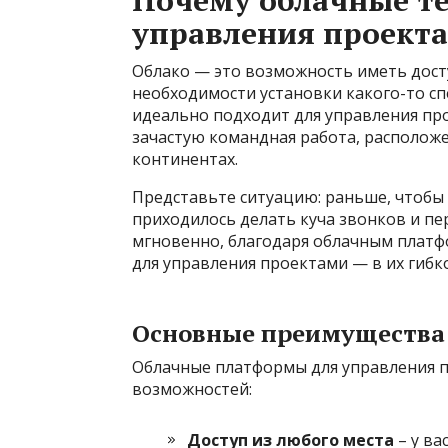
управления проект
Облако — это возможность иметь дост
необходимости установки какого-то с
идеально подходит для управления пр
зачастую командная работа, расположен
континентах.
Представьте ситуацию: раньше, чтобы
приходилось делать куча звонков и пе
мгновенно, благодаря облачным плат
для управления проектами — в их гибк
Основные преимущества
Облачные платформы для управления п
возможностей:
Доступ из любого места
– у ва