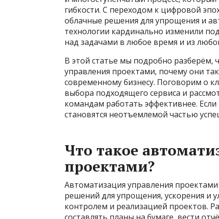
гибкости. С переходом к цифровой эп
облачные решения для упрощения и ав
технологии кардинально изменили под
над задачами в любое время и из любог
В этой статье мы подробно разберём, 
управления проектами, почему они та
современному бизнесу. Поговорим о к
выбора подходящего сервиса и рассм
командам работать эффективнее. Если
становятся неотъемлемой частью успешн
Что такое автомати
проектами?
Автоматизация управления проектами
решений для упрощения, ускорения и у
контролем и реализацией проектов. Р
составлять планы на бумаге, вести отч