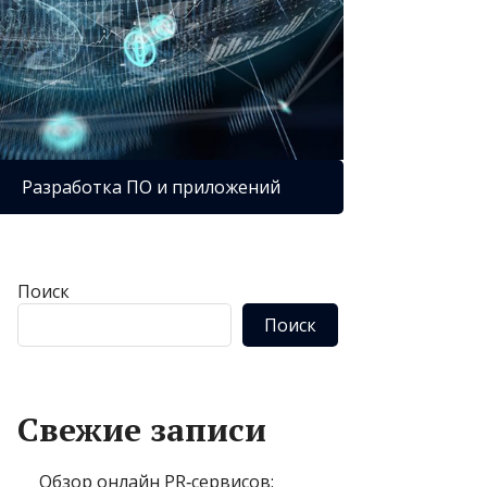
Разработка ПО и приложений
Поиск
Поиск
Свежие записи
Обзор онлайн PR‑сервисов: