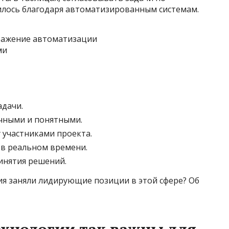
нилось благодаря автоматизированным системам.
адачи.
чными и понятными.
участниками проекта.
в реальном времени.
инятия решений.
я заняли лидирующие позиции в этой сфере? Об
хнологии так важны для