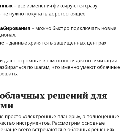
анных
– все изменения фиксируются сразу.
 не нужно покупать дорогостоящее
табирования
– можно быстро подключать новые
ионал.
ие
– данные хранятся в защищённых центрах
ии дают огромные возможности для оптимизации
разбираться по шагам, что именно умеют облачные
решать.
облачных решений для
ами
не просто «электронные планеры», а полноценные
ество инструментов. Рассмотрим основные
 чаще всего встречаются в облачных решениях