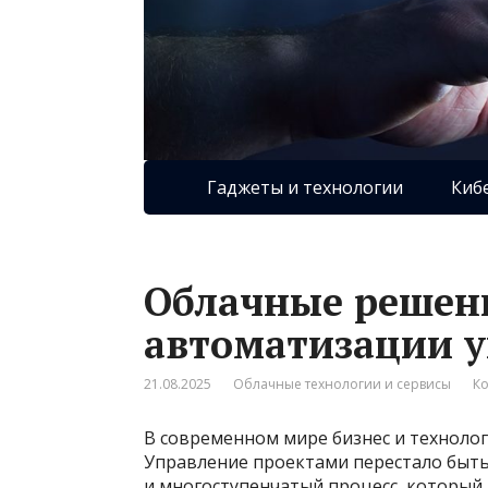
Гаджеты и технологии
Киб
Облачные решен
автоматизации 
21.08.2025
Облачные технологии и сервисы
Ко
В современном мире бизнес и техноло
Управление проектами перестало быть
и многоступенчатый процесс, который 